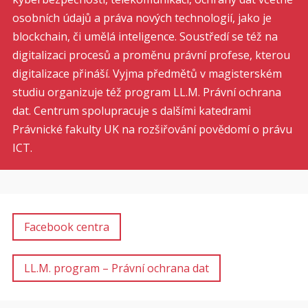
osobních údajů a práva nových technologií, jako je
blockchain, či umělá inteligence. Soustředí se též na
digitalizaci procesů a proměnu právní profese, kterou
digitalizace přináší. Vyjma předmětů v magisterském
studiu organizuje též program LL.M. Právní ochrana
dat. Centrum spolupracuje s dalšími katedrami
Právnické fakulty UK na rozšiřování povědomí o právu
ICT.
Facebook centra
LL.M. program – Právní ochrana dat