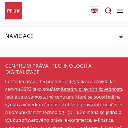
NAVIGACE
CENTRUM PRÁVA, TECHNOLOGIÍ A
DIGITALIZACE
Centrum práva, technologií a digitalizace vzniklo k 1.
červnu 2023 jako součást
Katedry právních dovedností
.
Jedná se o samostatné centrum, které se soustředí na
výuku a vědeckou činnost v oblasti práva informačních
a komunikačních technologií (ICT). Zejména se jedná o
výuku softwarového práva, e-commerce, e-finance,
kyberbezpečnosti, telekomunikací, ochrany dat včetně