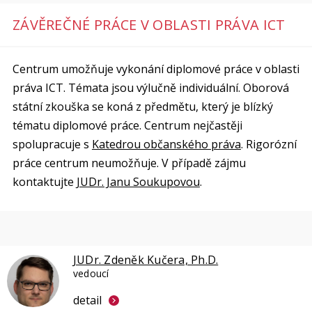
ZÁVĚREČNÉ PRÁCE V OBLASTI PRÁVA ICT
Centrum umožňuje vykonání diplomové práce v oblasti
práva ICT. Témata jsou výlučně individuální. Oborová
státní zkouška se koná z předmětu, který je blízký
tématu diplomové práce. Centrum nejčastěji
spolupracuje s
Katedrou občanského práva
. Rigorózní
práce centrum neumožňuje. V případě zájmu
kontaktujte
JUDr. Janu Soukupovou
.
JUDr. Zdeněk Kučera, Ph.D.
vedoucí
detail