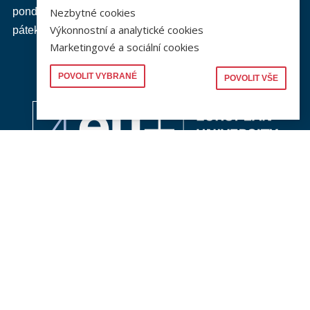
pondělí až čtvrtek: od 9.00 do 16.00 hod.
Nezbytné cookies
Výkonnostní a analytické cookies
pátek: od 9.00 do 15.00 hod.
Marketingové a sociální cookies
POVOLIT VYBRANÉ
POVOLIT VŠE