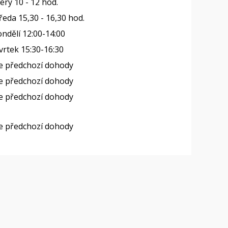
erý 10 - 12 hod.
ředa 15,30 - 16,30 hod.
ndělí 12:00-14:00
vrtek 15:30-16:30
e předchozí dohody
e předchozí dohody
e předchozí dohody
e předchozí dohody