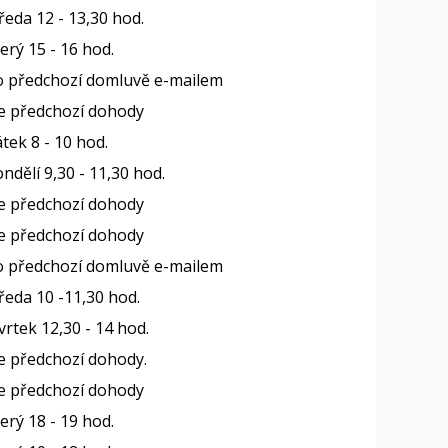
ředa 12 - 13,30 hod.
erý 15 - 16 hod.
o předchozí domluvě e-mailem
e předchozí dohody
tek 8 - 10 hod.
ndělí 9,30 - 11,30 hod.
e předchozí dohody
e předchozí dohody
o předchozí domluvě e-mailem
ředa 10 -11,30 hod.
vrtek 12,30 - 14 hod.
e předchozí dohody.
e předchozí dohody
erý 18 - 19 hod.