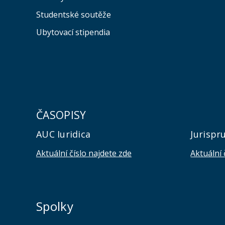
Studentské soutěže
Ubytovací stipendia
ČASOPISY
AUC Iuridica
Jurispr
Aktuální číslo najdete zde
Aktuální 
Spolky