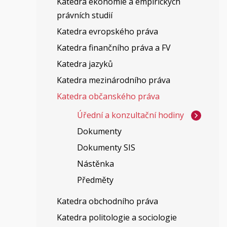
Katedra ekonomie a empirických
právních studií
Katedra evropského práva
Katedra finančního práva a FV
Katedra jazyků
Katedra mezinárodního práva
Katedra občanského práva
Úřední a konzultační hodiny
Dokumenty
Dokumenty SIS
Nástěnka
Předměty
Katedra obchodního práva
Katedra politologie a sociologie