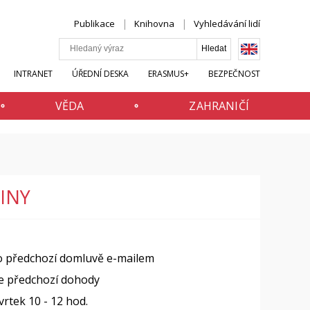
Publikace
Knihovna
Vyhledávání lidí
INTRANET
ÚŘEDNÍ DESKA
ERASMUS+
BEZPEČNOST
VĚDA
ZAHRANIČÍ
INY
o předchozí domluvě e-mailem
e předchozí dohody
vrtek 10 - 12 hod.