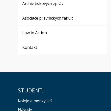
Archiv tiskových zpráv
Asociace právnických fakult
Law in Action
Kontakt
STUDENTI
Koleje a menzy UK
Návody