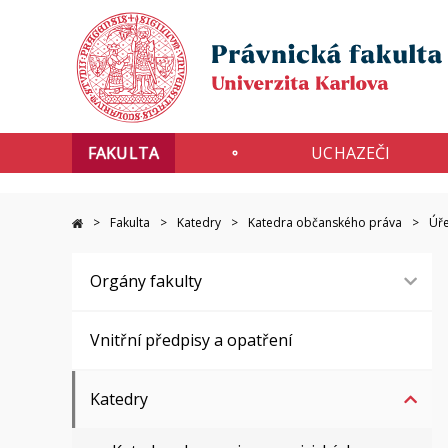
FAKULTA
UCHAZEČI
Fakulta
Katedry
Katedra občanského práva
Úře
Orgány fakulty
Vnitřní předpisy a opatření
Katedry