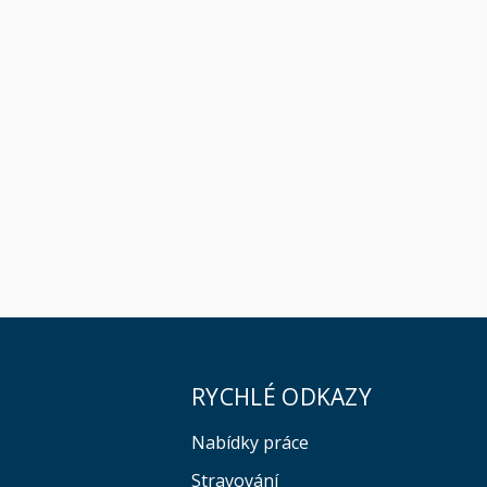
RYCHLÉ ODKAZY
Nabídky práce
Stravování