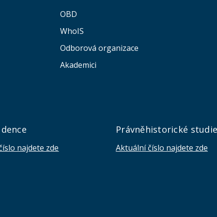
OBD
WhoIS
Odborová organizace
Akademici
udence
Právněhistorické studi
číslo najdete zde
Aktuální číslo najdete zde