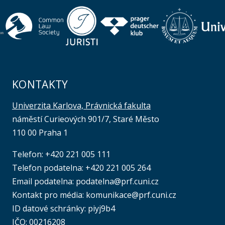
KONTAKTY
Univerzita Karlova, Právnická fakulta
náměstí Curieových 901/7, Staré Město
110 00 Praha 1
Telefon: +420 221 005 111
Telefon podatelna:
+420 221 005 264
Email podatelna: podatelna@prf.cuni.cz
Kontakt pro média: komunikace@prf.cuni.cz
ID datové schránky: piyj9b4
IČO: 00216208