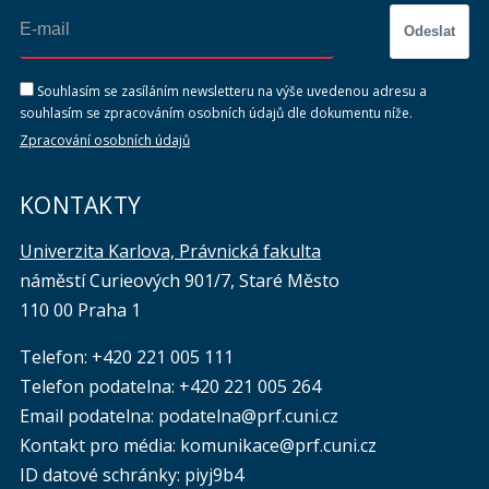
Odeslat
Souhlasím se zasíláním newsletteru na výše uvedenou adresu a
souhlasím se zpracováním osobních údajů dle dokumentu níže.
Zpracování osobních údajů
KONTAKTY
Univerzita Karlova, Právnická fakulta
náměstí Curieových 901/7, Staré Město
110 00 Praha 1
Telefon: +420 221 005 111
Telefon podatelna:
+420 221 005 264
Email podatelna: podatelna@prf.cuni.cz
Kontakt pro média: komunikace@prf.cuni.cz
ID datové schránky: piyj9b4