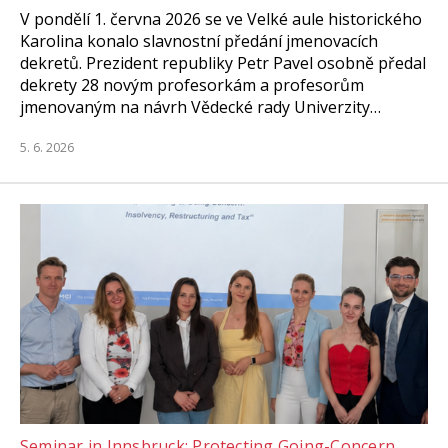
V pondělí 1. června 2026 se ve Velké aule historického
Karolina konalo slavnostní předání jmenovacích
dekretů. Prezident republiky Petr Pavel osobně předal
dekrety 28 novým profesorkám a profesorům
jmenovaným na návrh Vědecké rady Univerzity…
5. 6. 2026
Seminar in Innsbruck: Protecting Going-Concern