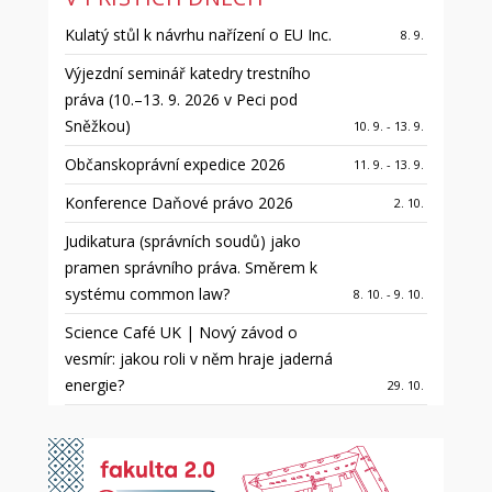
Kulatý stůl k návrhu nařízení o EU Inc.
8. 9.
Výjezdní seminář katedry trestního
práva (10.–13. 9. 2026 v Peci pod
Sněžkou)
10. 9. - 13. 9.
Občanskoprávní expedice 2026
11. 9. - 13. 9.
Konference Daňové právo 2026
2. 10.
Judikatura (správních soudů) jako
pramen správního práva. Směrem k
systému common law?
8. 10. - 9. 10.
Science Café UK | Nový závod o
vesmír: jakou roli v něm hraje jaderná
energie?
29. 10.