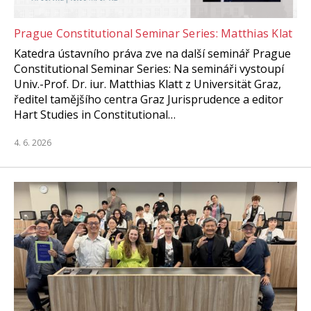
Prague Constitutional Seminar Series: Matthias Klat
Katedra ústavního práva zve na další seminář Prague
Constitutional Seminar Series: Na semináři vystoupí
Univ.-Prof. Dr. iur. Matthias Klatt z Universität Graz,
ředitel tamějšího centra Graz Jurisprudence a editor
Hart Studies in Constitutional…
4. 6. 2026