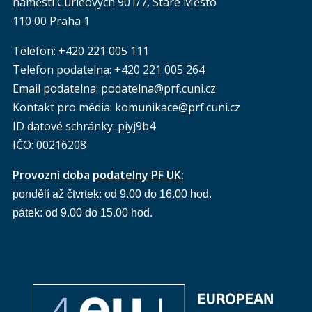
náměstí Curieových 901/7, Staré Město
110 00 Praha 1
Telefon: +420 221 005 111
Telefon podatelna:
+420 221 005 264
Email podatelna: podatelna@prf.cuni.cz
Kontakt pro média: komunikace@prf.cuni.cz
ID datové schránky: piyj9b4
IČO: 00216208
Provozní doba
podatelny PF UK
:
pondělí až čtvrtek: od 9.00 do 16.00 hod.
pátek: od 9.00 do 15.00 hod.