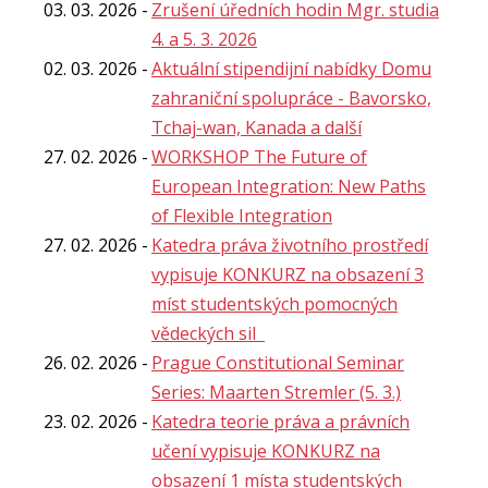
03. 03. 2026
Zrušení úředních hodin Mgr. studia
4. a 5. 3. 2026
02. 03. 2026
Aktuální stipendijní nabídky Domu
zahraniční spolupráce - Bavorsko,
Tchaj-wan, Kanada a další
27. 02. 2026
WORKSHOP The Future of
European Integration: New Paths
of Flexible Integration
27. 02. 2026
Katedra práva životního prostředí
vypisuje KONKURZ na obsazení 3
míst studentských pomocných
vědeckých sil
26. 02. 2026
Prague Constitutional Seminar
Series: Maarten Stremler (5. 3.)
23. 02. 2026
Katedra teorie práva a právních
učení vypisuje KONKURZ na
obsazení 1 místa studentských