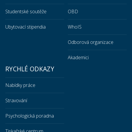
Studentské soutěže
OBD
Ubytovací stipendia
WhoIS
Odborová organizace
Akademici
RYCHLÉ ODKAZY
Nabídky práce
Stravování
Psychologická poradna
Tiskařské centrum