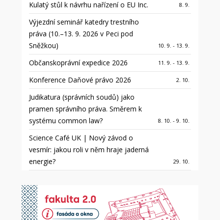
Kulatý stůl k návrhu nařízení o EU Inc.
8. 9.
Výjezdní seminář katedry trestního
práva (10.–13. 9. 2026 v Peci pod
Sněžkou)
10. 9. - 13. 9.
Občanskoprávní expedice 2026
11. 9. - 13. 9.
Konference Daňové právo 2026
2. 10.
Judikatura (správních soudů) jako
pramen správního práva. Směrem k
systému common law?
8. 10. - 9. 10.
Science Café UK | Nový závod o
vesmír: jakou roli v něm hraje jaderná
energie?
29. 10.