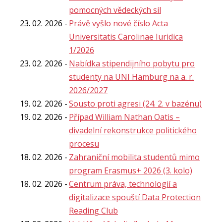
pomocných vědeckých sil
23. 02. 2026
Právě vyšlo nové číslo Acta
Universitatis Carolinae Iuridica
1/2026
23. 02. 2026
Nabídka stipendijního pobytu pro
studenty na UNI Hamburg na a. r.
2026/2027
19. 02. 2026
Sousto proti agresi (24. 2. v bazénu)
19. 02. 2026
Případ William Nathan Oatis –
divadelní rekonstrukce politického
procesu
18. 02. 2026
Zahraniční mobilita studentů mimo
program Erasmus+ 2026 (3. kolo)
18. 02. 2026
Centrum práva, technologií a
digitalizace spouští Data Protection
Reading Club