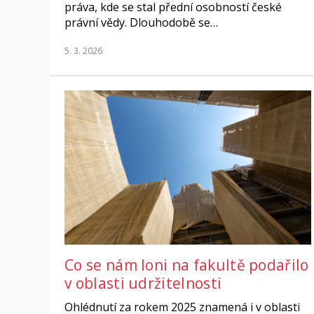
práva, kde se stal přední osobností české
právní vědy. Dlouhodobě se…
5. 3. 2026
Co se nám loni na fakultě podařilo
v oblasti udržitelnosti
Ohlédnutí za rokem 2025 znamená i v oblasti