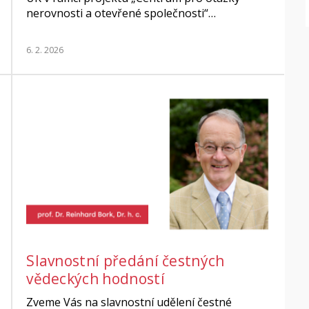
nerovnosti a otevřené společnosti“…
6. 2. 2026
Slavnostní předání čestných
vědeckých hodností
Zveme Vás na slavnostní udělení čestné