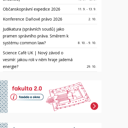
Občanskoprávní expedice 2026
11. 9. - 13. 9.
Konference Daňové právo 2026
2. 10.
Judikatura (správních soudů) jako
pramen správního práva. Směrem k
systému common law?
8. 10. - 9. 10.
Science Café UK | Nový závod o
vesmír: jakou roli v něm hraje jaderná
energie?
29. 10.