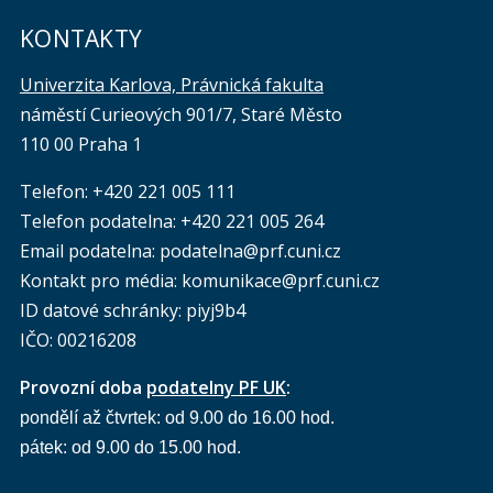
KONTAKTY
Univerzita Karlova, Právnická fakulta
náměstí Curieových 901/7, Staré Město
110 00 Praha 1
Telefon: +420 221 005 111
Telefon podatelna:
+420 221 005 264
Email podatelna: podatelna@prf.cuni.cz
Kontakt pro média: komunikace@prf.cuni.cz
ID datové schránky: piyj9b4
IČO: 00216208
Provozní doba
podatelny PF UK
:
pondělí až čtvrtek: od 9.00 do 16.00 hod.
pátek: od 9.00 do 15.00 hod.