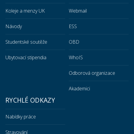
Koleje a menzy UK
Webmail
Návody
ESS
Studentské soutěže
OBD
Ubytovací stipendia
WhoIS
Odborová organizace
Akademici
RYCHLÉ ODKAZY
Nabídky práce
Stravování