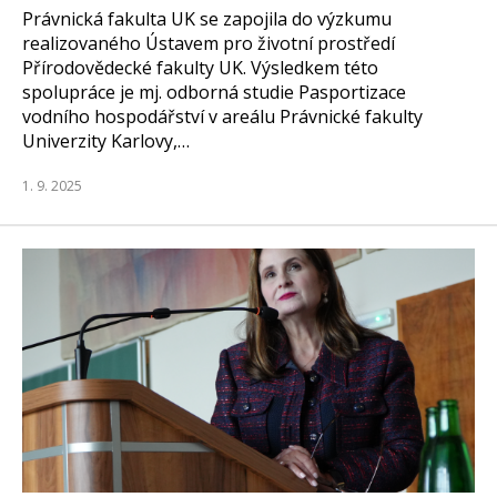
Právnická fakulta UK se zapojila do výzkumu
realizovaného Ústavem pro životní prostředí
Přírodovědecké fakulty UK. Výsledkem této
spolupráce je mj. odborná studie Pasportizace
vodního hospodářství v areálu Právnické fakulty
Univerzity Karlovy,…
1. 9. 2025