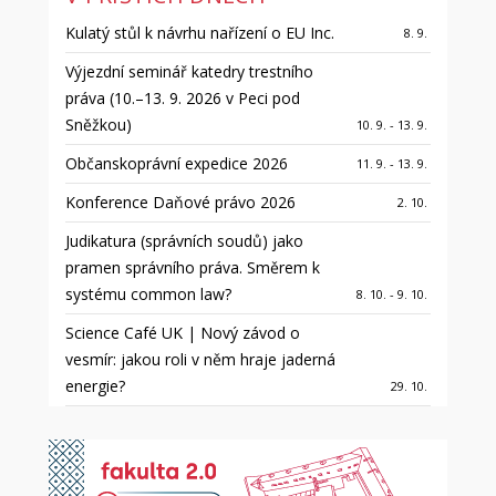
Kulatý stůl k návrhu nařízení o EU Inc.
8. 9.
Výjezdní seminář katedry trestního
práva (10.–13. 9. 2026 v Peci pod
Sněžkou)
10. 9. - 13. 9.
Občanskoprávní expedice 2026
11. 9. - 13. 9.
Konference Daňové právo 2026
2. 10.
Judikatura (správních soudů) jako
pramen správního práva. Směrem k
systému common law?
8. 10. - 9. 10.
Science Café UK | Nový závod o
vesmír: jakou roli v něm hraje jaderná
energie?
29. 10.