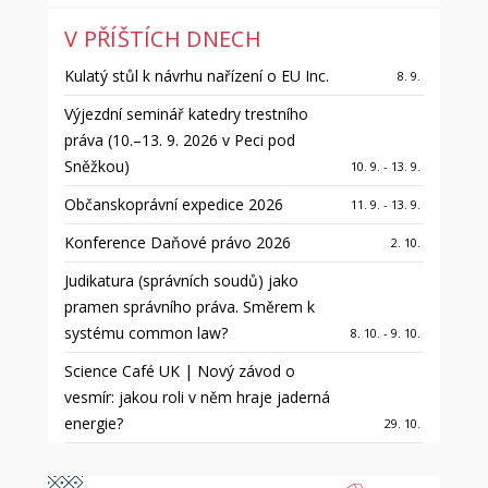
V PŘÍŠTÍCH DNECH
Kulatý stůl k návrhu nařízení o EU Inc.
8. 9.
Výjezdní seminář katedry trestního
práva (10.–13. 9. 2026 v Peci pod
Sněžkou)
10. 9. - 13. 9.
Občanskoprávní expedice 2026
11. 9. - 13. 9.
Konference Daňové právo 2026
2. 10.
Judikatura (správních soudů) jako
pramen správního práva. Směrem k
systému common law?
8. 10. - 9. 10.
Science Café UK | Nový závod o
vesmír: jakou roli v něm hraje jaderná
energie?
29. 10.