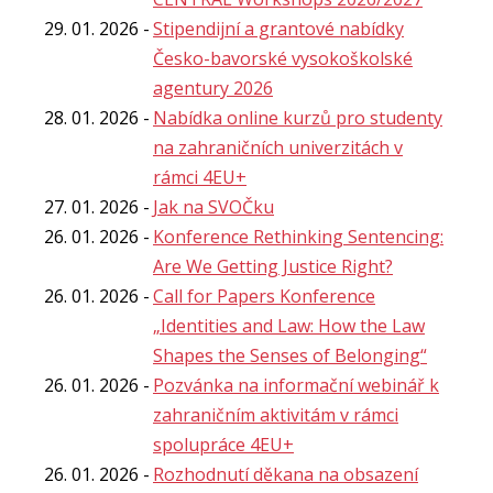
29. 01. 2026
Stipendijní a grantové nabídky
Česko-bavorské vysokoškolské
agentury 2026
28. 01. 2026
Nabídka online kurzů pro studenty
na zahraničních univerzitách v
rámci 4EU+
27. 01. 2026
Jak na SVOČku
26. 01. 2026
Konference Rethinking Sentencing:
Are We Getting Justice Right?
26. 01. 2026
Call for Papers Konference
„Identities and Law: How the Law
Shapes the Senses of Belonging“
26. 01. 2026
Pozvánka na informační webinář k
zahraničním aktivitám v rámci
spolupráce 4EU+
26. 01. 2026
Rozhodnutí děkana na obsazení