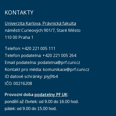
KONTAKTY
Univerzita Karlova, Právnická fakulta
náměstí Curieových 901/7, Staré Město
110 00 Praha 1
Telefon: +420 221 005 111
Telefon podatelna:
+420 221 005 264
Email podatelna: podatelna@prf.cuni.cz
Kontakt pro média: komunikace@prf.cuni.cz
ID datové schránky: piyj9b4
IČO: 00216208
Provozní doba
podatelny PF UK
:
pondělí až čtvrtek: od 9.00 do 16.00 hod.
pátek: od 9.00 do 15.00 hod.