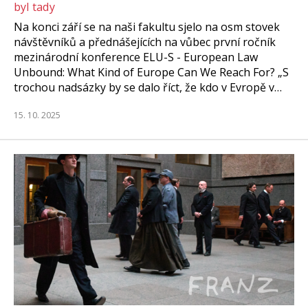
byl tady
Na konci září se na naši fakultu sjelo na osm stovek
návštěvníků a přednášejících na vůbec první ročník
mezinárodní konference ELU-S - European Law
Unbound: What Kind of Europe Can We Reach For? „S
trochou nadsázky by se dalo říct, že kdo v Evropě v…
15. 10. 2025