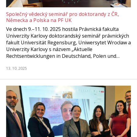
Společný vědecký seminář pro doktorandy z ČR,
Německa a Polska na PF UK
Ve dnech 9.–11. 10. 2025 hostila Právnická fakulta
Univerzity Karlovy doktorandský seminář právnických
fakult Universität Regensburg, Uniwersytet Wrocław a
Univerzity Karlovy s názvem „Aktuelle
Rechtsentwicklungen in Deutschland, Polen und…
13. 10. 2025