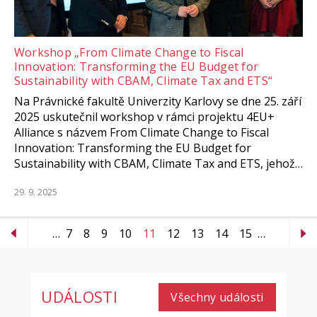
Workshop „From Climate Change to Fiscal
Innovation: Transforming the EU Budget for
Sustainability with CBAM, Climate Tax and ETS“
Na Právnické fakultě Univerzity Karlovy se dne 25. září
2025 uskutečnil workshop v rámci projektu 4EU+
Alliance s názvem From Climate Change to Fiscal
Innovation: Transforming the EU Budget for
Sustainability with CBAM, Climate Tax and ETS, jehož…
29. 9. 2025
…
7
8
9
10
11
12
13
14
15
…
UDÁLOSTI
Všechny události