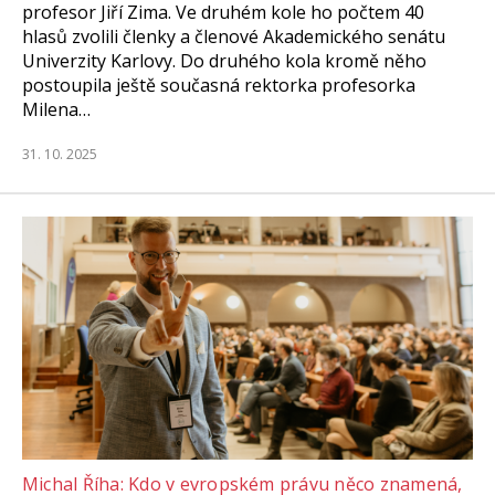
profesor Jiří Zima. Ve druhém kole ho počtem 40
hlasů zvolili členky a členové Akademického senátu
Univerzity Karlovy. Do druhého kola kromě něho
postoupila ještě současná rektorka profesorka
Milena…
31. 10. 2025
Michal Říha: Kdo v evropském právu něco znamená,