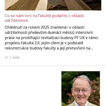
Co se nám loni na fakultě podařilo v oblasti
udržitelnosti
Ohlédnutí za rokem 2025 znamená i v oblasti
udržitelnosti především dvanáct měsíců intenzivní
práce na probíhající revitalizaci budovy PF UK v rámci
projektu fakulta 2.0. Jejím cílem je v podstatě
rekonstrukce budovy fakulty a její přetvoření na…
27. 1. 2026