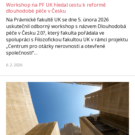
Workshop na PF UK hledal cestu k reformě
dlouhodobé péče v Česku
Na Právnické fakultě UK se dne 5. února 2026
uskutečnil odborný workshop s názvem Dlouhodobá
péče v Česku 2.0?, který fakulta pořádala ve
spolupráci s Filozofickou fakultou UK v rámci projektu
„Centrum pro otázky nerovnosti a otevřené
společnosti“…
6. 2. 2026