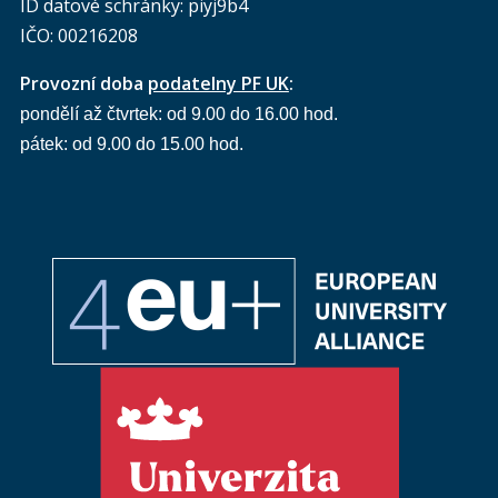
ID datové schránky: piyj9b4
IČO: 00216208
Provozní doba
podatelny PF UK
:
pondělí až čtvrtek: od 9.00 do 16.00 hod.
pátek: od 9.00 do 15.00 hod.