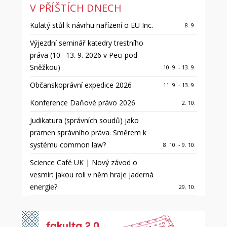
V PŘÍŠTÍCH DNECH
Kulatý stůl k návrhu nařízení o EU Inc.
8. 9.
Výjezdní seminář katedry trestního
práva (10.–13. 9. 2026 v Peci pod
Sněžkou)
10. 9. - 13. 9.
Občanskoprávní expedice 2026
11. 9. - 13. 9.
Konference Daňové právo 2026
2. 10.
Judikatura (správních soudů) jako
pramen správního práva. Směrem k
systému common law?
8. 10. - 9. 10.
Science Café UK | Nový závod o
vesmír: jakou roli v něm hraje jaderná
energie?
29. 10.