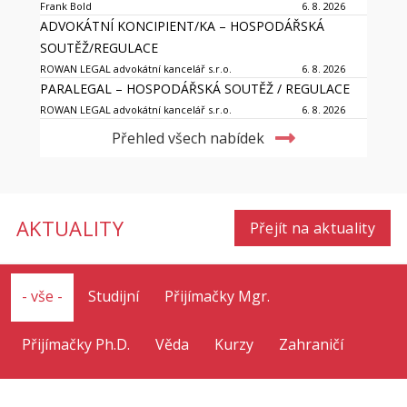
Frank Bold
6. 8. 2026
ADVOKÁTNÍ KONCIPIENT/KA – HOSPODÁŘSKÁ
SOUTĚŽ/REGULACE
ROWAN LEGAL advokátní kancelář s.r.o.
6. 8. 2026
PARALEGAL – HOSPODÁŘSKÁ SOUTĚŽ / REGULACE
ROWAN LEGAL advokátní kancelář s.r.o.
6. 8. 2026
Přehled všech nabídek
AKTUALITY
Přejít na aktuality
- vše -
Studijní
Přijímačky Mgr.
Přijímačky Ph.D.
Věda
Kurzy
Zahraničí