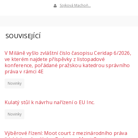
Sojková Machoň…
SOUVISEJÍCÍ
V Miláně vyšlo zvláštní číslo časopisu Ceridap 6/2026,
ve kterém najdete příspěvky z listopadové
konference, pořádané pražskou katedrou správního
práva v rámci 4E
Novinky
Kulatý stůl k návrhu nařízení o EU Inc.
Novinky
Výběrové řízení: Moot court z mezinárodního práva