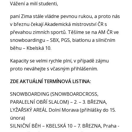
Vážení a milí studenti,
paní Zima stále vládne pevnou rukou, a proto nás
v březnu čekají Akademická mistrovství ČR s
převahou zimních sportů. Těšíme se na AM ČR ve
snowboardingu – SBX, PGS, biatlonu a silničním
běhu – Kbelská 10.
Kapacity se velmi rychle plní, v případě zájmu
proto neváhejte s včasným přihlášením.
ZDE AKTUÁLNÍ TERMÍNOVÁ LISTINA:
SNOWBOARDING (SNOWBOARDCROSS,
PARALELNÍ OBŘÍ SLALOM) – 2. – 3. BŘEZNA,
LYŽAŘSKÝ AREÁL Dolní Morava (přihlášky do 15.
února)
SILNIČNÍ BĚH – KBELSKÁ 10 – 7. BŘEZNA, Praha -