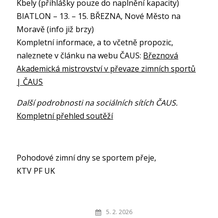
Kbely (přihlášky pouze do naplnění kapacity)
BIATLON – 13. – 15. BŘEZNA, Nové Město na
Moravě (info již brzy)
Kompletní informace, a to včetně propozic,
naleznete v článku na webu ČAUS:
Březnová
Akademická mistrovství v převaze zimních sportů
| ČAUS
Další podrobnosti na sociálních sítích ČAUS.
Kompletní přehled soutěží
Pohodové zimní dny se sportem přeje,
KTV PF UK
5. 2. 2026