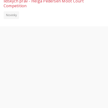
lidských práv - Helga Pedersen Moot Court
Competition
Novinky