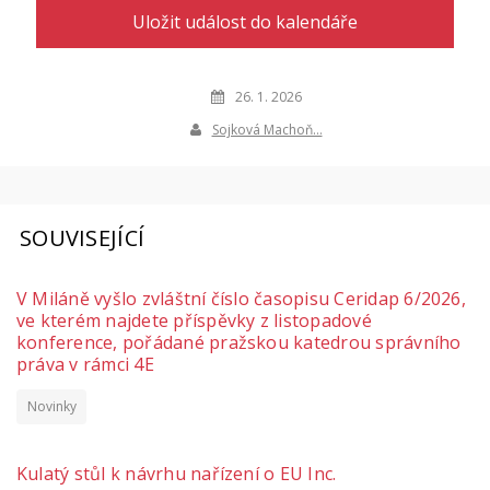
Uložit událost do kalendáře
26. 1. 2026
Sojková Machoň…
SOUVISEJÍCÍ
V Miláně vyšlo zvláštní číslo časopisu Ceridap 6/2026,
ve kterém najdete příspěvky z listopadové
konference, pořádané pražskou katedrou správního
práva v rámci 4E
Novinky
Kulatý stůl k návrhu nařízení o EU Inc.