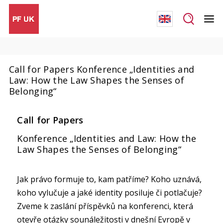
Call for Papers Konference „Identities and
Law: How the Law Shapes the Senses of
Belonging“
Call for Papers
Konference „Identities and Law: How the
Law Shapes the Senses of Belonging“
Jak právo formuje to, kam patříme? Koho uznává,
koho vylučuje a jaké identity posiluje či potlačuje?
Zveme k zaslání příspěvků na konferenci, která
otevře otázky sounáležitosti v dnešní Evropě v