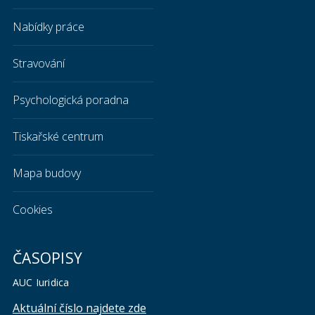
Nabídky práce
Stravování
Psychologická poradna
Tiskařské centrum
Mapa budovy
Cookies
ČASOPISY
AUC Iuridica
Aktuální číslo najdete zde