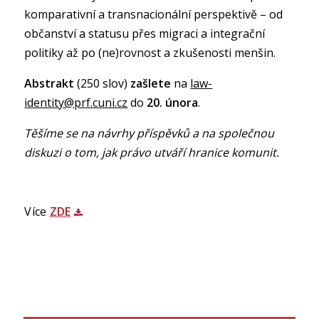
komparativní a transnacionální perspektivě – od
občanství a statusu přes migraci a integrační
politiky až po (ne)rovnost a zkušenosti menšin.
Abstrakt
(250 slov)
zašlete
na
law-
identity@prf.cuni.cz
do
20. února
.
Těšíme se na návrhy příspěvků a na společnou
diskuzi o tom, jak právo utváří hranice komunit.
Více
ZDE