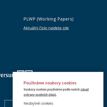
e
PLWP (Working Papers)
Aktuální číslo najdete zde
Používáme soubory cookies
Soubory cookies používáme podle našich
zásad
ochrany osobních údajů
.
Nezbytné cookies