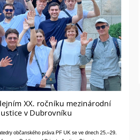
ilejním XX. ročníku mezinárodní
Justice v Dubrovníku
katedry občanského práva PF UK se ve dnech 25.–29.