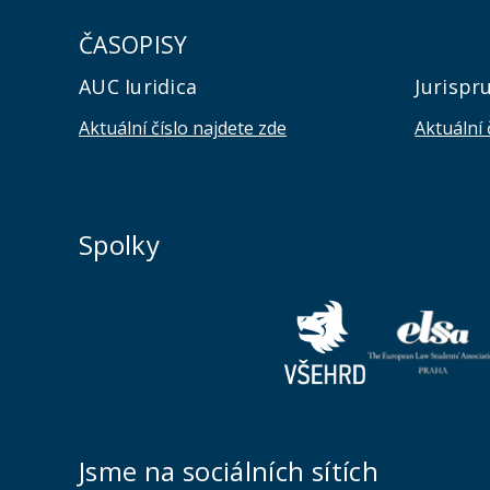
ČASOPISY
AUC Iuridica
Jurispr
Aktuální číslo najdete zde
Aktuální 
Spolky
Jsme na sociálních sítích