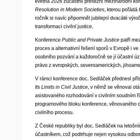
května 2026 zúčastnil prestižní mezinárodní k
Resolution in Modern Societies
, kterou pořádá 
ročník si navíc připomněl jubilejní dvacáté výro
transformaci civilní justice.
Konference
Public and Private Justice
patří mez
proces a alternativní řešení sporů v Evropě i v
osobního pozvání a každoročně se jí účastní úz
právo z evropských, severoamerických, jihoamer
V rámci konference doc. Sedláček přednesl př
Its Limits in Civil Justice
, v němž se věnoval otáz
asistovaného rozhodování v civilním soudním ř
programového bloku konference, věnovaného o
civilního procesu.
Z České republiky byl doc. Sedláček na letošní
účastníkem, což podtrhuje nejen vysokou odborn