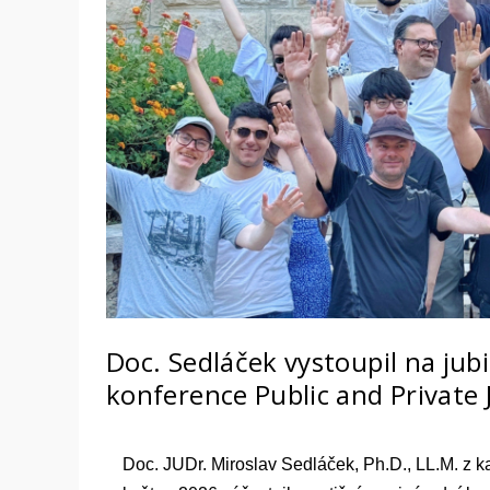
Doc. Sedláček vystoupil na jub
konference Public and Private 
Doc. JUDr. Miroslav Sedláček, Ph.D., LL.M. z 