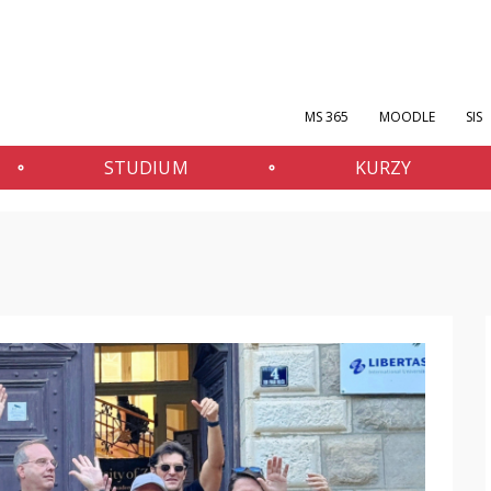
MS 365
MOODLE
SIS
STUDIUM
KURZY