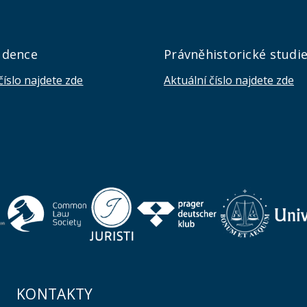
udence
Právněhistorické studi
číslo najdete zde
Aktuální číslo najdete zde
KONTAKTY