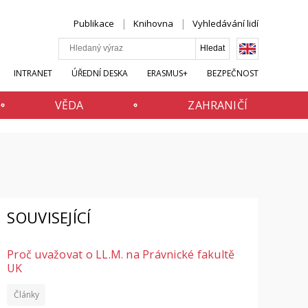
Publikace
Knihovna
Vyhledávání lidí
INTRANET
ÚŘEDNÍ DESKA
ERASMUS+
BEZPEČNOST
VĚDA
ZAHRANIČÍ
SOUVISEJÍCÍ
Proč uvažovat o LL.M. na Právnické fakultě
UK
Články