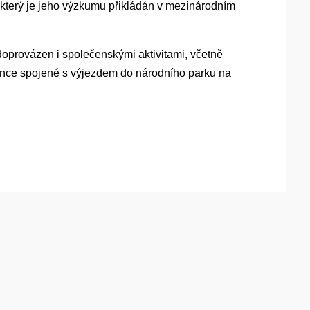
, který je jeho výzkumu přikládán v mezinárodním
doprovázen i společenskými aktivitami, včetně
ence spojené s výjezdem do národního parku na