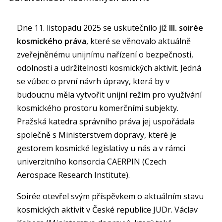
Dne 11. listopadu 2025 se uskutečnilo již
III. soirée
kosmického práva
, které se věnovalo aktuálně
zveřejněnému unijnímu nařízení o bezpečnosti,
odolnosti a udržitelnosti kosmických aktivit. Jedná
se vůbec o první návrh úpravy, která by v
budoucnu měla vytvořit unijní režim pro využívání
kosmického prostoru komerčními subjekty.
Pražská katedra správního práva jej uspořádala
společně s Ministerstvem dopravy, které je
gestorem kosmické legislativy u nás a v rámci
univerzitního konsorcia CAERPIN (Czech
Aerospace Research Institute).
Soirée otevřel svým příspěvkem o aktuálním stavu
kosmických aktivit v České republice JUDr. Václav