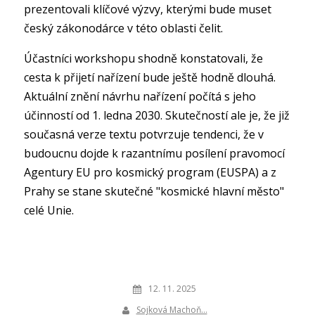
prezentovali klíčové výzvy, kterými bude muset
český zákonodárce v této oblasti čelit.
Účastníci workshopu shodně konstatovali, že
cesta k přijetí nařízení bude ještě hodně dlouhá.
Aktuální znění návrhu nařízení počítá s jeho
účinností od 1. ledna 2030. Skutečností ale je, že již
současná verze textu potvrzuje tendenci, že v
budoucnu dojde k razantnímu posílení pravomocí
Agentury EU pro kosmický program (EUSPA) a z
Prahy se stane skutečné "kosmické hlavní město"
celé Unie.
12. 11. 2025
Sojková Machoň…