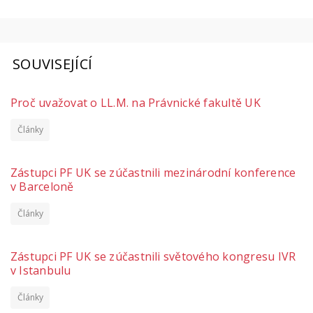
SOUVISEJÍCÍ
Proč uvažovat o LL.M. na Právnické fakultě UK
Články
Zástupci PF UK se zúčastnili mezinárodní konference
v Barceloně
Články
Zástupci PF UK se zúčastnili světového kongresu IVR
v Istanbulu
Články