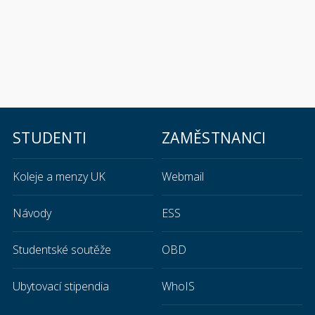
STUDENTI
ZAMĚSTNANCI
Koleje a menzy UK
Webmail
Návody
ESS
Studentské soutěže
OBD
Ubytovací stipendia
WhoIS