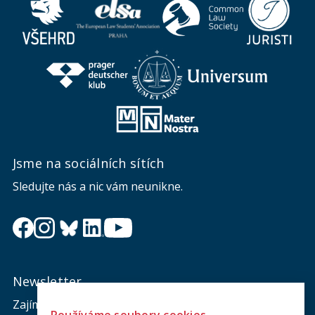
Jsme na sociálních sítích
Sledujte nás a nic vám neunikne.
Newsletter
Zajímá vás dění na fakultě? Přihlaste se k odběru