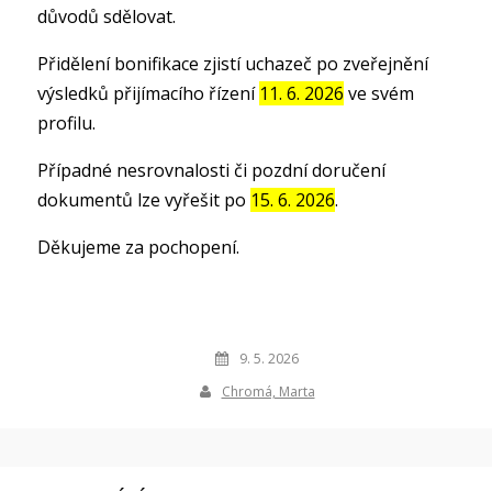
důvodů sdělovat.
Přidělení bonifikace zjistí uchazeč po zveřejnění
výsledků přijímacího řízení
11. 6. 2026
ve svém
profilu.
Případné nesrovnalosti či pozdní doručení
dokumentů lze vyřešit po
15. 6. 2026
.
Děkujeme za pochopení.
9. 5. 2026
Chromá, Marta