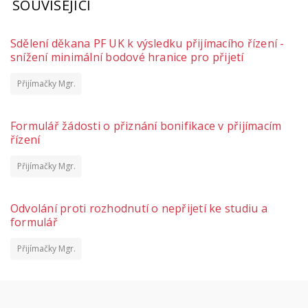
SOUVISEJÍCÍ
Sdělení děkana PF UK k výsledku přijímacího řízení -
snížení minimální bodové hranice pro přijetí
Přijímačky Mgr.
Formulář žádosti o přiznání bonifikace v přijímacím
řízení
Přijímačky Mgr.
Odvolání proti rozhodnutí o nepřijetí ke studiu a
formulář
Přijímačky Mgr.