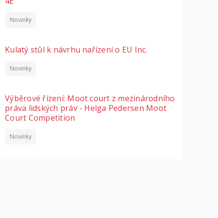
4E
Novinky
Kulatý stůl k návrhu nařízení o EU Inc.
Novinky
Výběrové řízení: Moot court z mezinárodního
práva lidských práv - Helga Pedersen Moot
Court Competition
Novinky