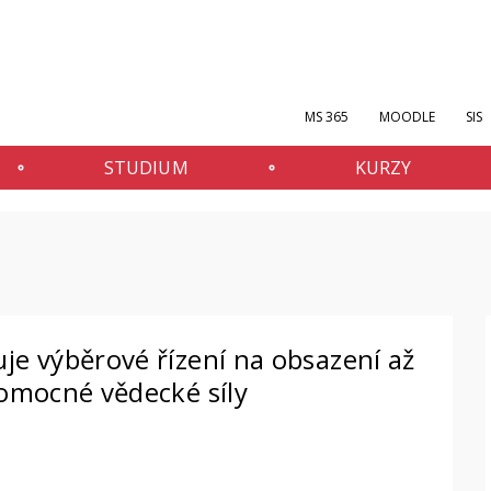
MS 365
MOODLE
SIS
STUDIUM
KURZY
je výběrové řízení na obsazení až
pomocné vědecké síly