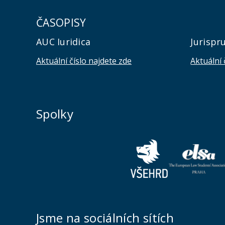
ČASOPISY
AUC Iuridica
Jurispr
Aktuální číslo najdete zde
Aktuální 
Spolky
Jsme na sociálních sítích