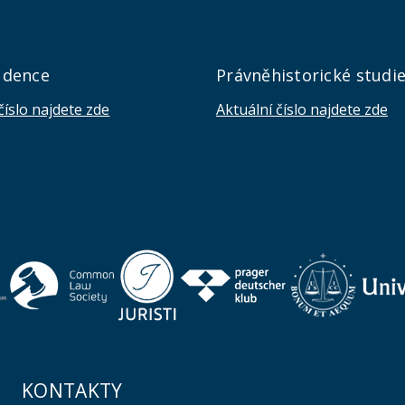
udence
Právněhistorické studi
číslo najdete zde
Aktuální číslo najdete zde
KONTAKTY