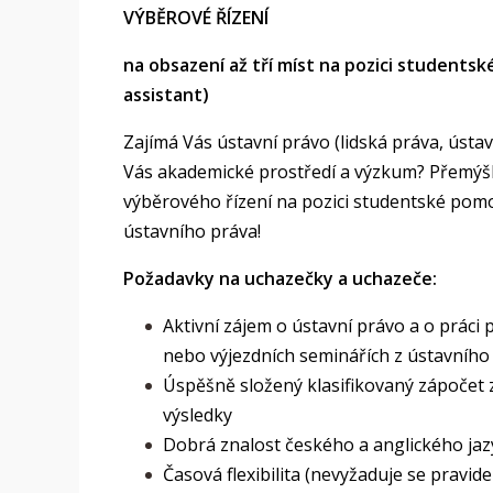
VÝBĚROVÉ ŘÍZENÍ
na obsazení až tří míst na pozici students
assistant)
Zajímá Vás ústavní právo (lidská práva, ústavn
Vás akademické prostředí a výzkum? Přemýšl
výběrového řízení na pozici studentské pomo
ústavního práva!
Požadavky na uchazečky a uchazeče:
Aktivní zájem o ústavní právo a o práci
nebo výjezdních seminářích z ústavníh
Úspěšně složený klasifikovaný zápočet z
výsledky
Dobrá znalost českého a anglického jazy
Časová flexibilita (nevyžaduje se pravid