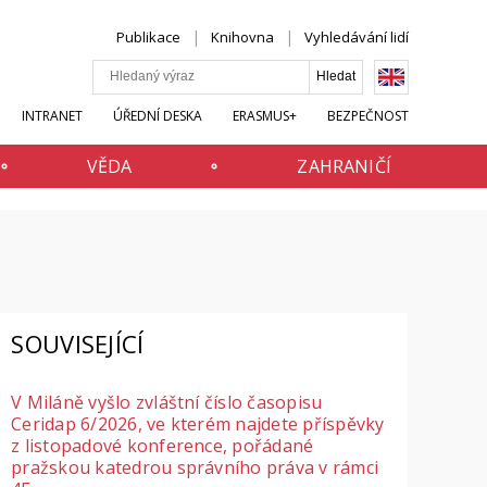
Publikace
Knihovna
Vyhledávání lidí
INTRANET
ÚŘEDNÍ DESKA
ERASMUS+
BEZPEČNOST
VĚDA
ZAHRANIČÍ
SOUVISEJÍCÍ
V Miláně vyšlo zvláštní číslo časopisu
Ceridap 6/2026, ve kterém najdete příspěvky
z listopadové konference, pořádané
pražskou katedrou správního práva v rámci