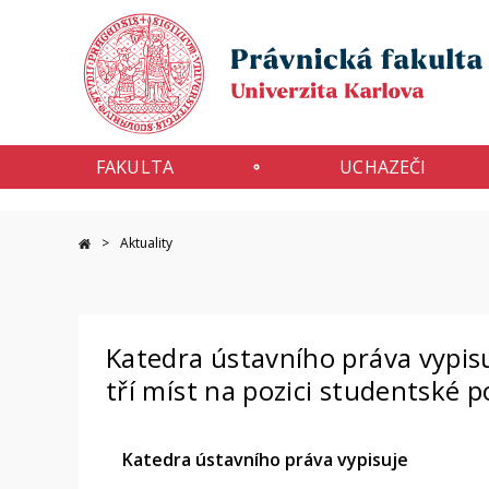
FAKULTA
UCHAZEČI
Aktuality
Katedra ústavního práva vypisu
tří míst na pozici studentské 
Katedra ústavního práva vypisuje