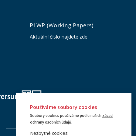
e
PLWP (Working Papers)
Aktuální číslo najdete zde
Používáme soubory cookies
Soubory cookies používáme podle našich
zásad
ochrany osobních údajů
.
Nezbytné cookies