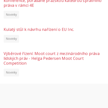
konference, pořádané pražskou katedrou správního
práva v rámci 4E
Novinky
Kulatý stůl k návrhu nařízení o EU Inc.
Novinky
Výběrové řízení: Moot court z mezinárodního práva
lidských práv - Helga Pedersen Moot Court
Competition
Novinky