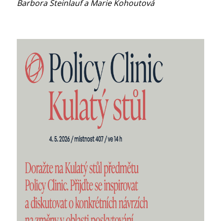
Barbora Steinlauf a Marie Kohoutová