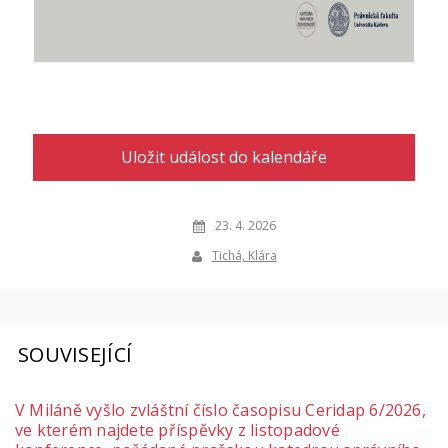
Uložit událost do kalendáře
23. 4. 2026
Tichá, Klára
SOUVISEJÍCÍ
V Miláně vyšlo zvláštní číslo časopisu Ceridap 6/2026,
ve kterém najdete příspěvky z listopadové