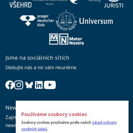
Jsme na sociálních sítích
Sledujte nás a nic vám neunikne.
Newsletter
Používáme soubory cookies
Zajímá vás dění na fakultě? Přihlaste se k odběru
Soubory cookies používáme podle našich
zásad ochrany
newsletteru a buďte s námi v kontaktu.
osobních údajů
.