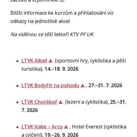
Bližší informace ke kurzům a přihlašování viz
odkazy na jednotlivé akce!
Na viděnou se těší lektoři KTV PF UK
LTVK Albeř
(sportovní hry, cyklistika a pěší
turistika),
14.–18. 9. 2026
LTVK BodyFit na pohodu
,
27.–31. 7. 2026
LTVK Chotěboř
(lezení a cyklistika),
25.–31.
7. 2026
LTVK Itálie – Arco
, Hotel Everest (cyklistika
a cvičení),
19.–26. 9. 2026