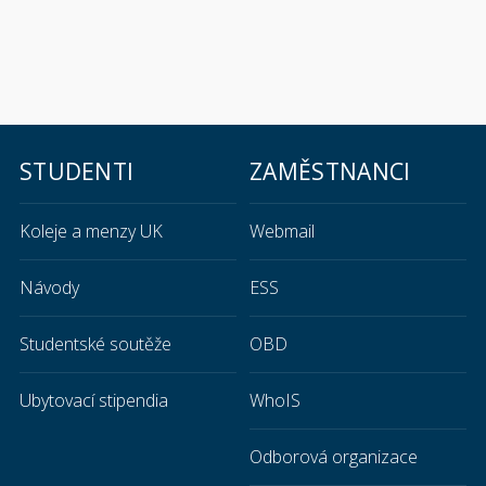
STUDENTI
ZAMĚSTNANCI
Koleje a menzy UK
Webmail
Návody
ESS
Studentské soutěže
OBD
Ubytovací stipendia
WhoIS
Odborová organizace