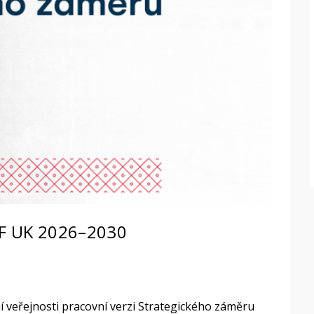
PF UK 2026–2030
ní veřejnosti pracovní verzi Strategického záměru