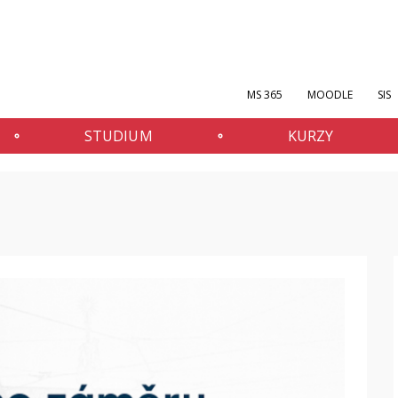
MS 365
MOODLE
SIS
STUDIUM
KURZY