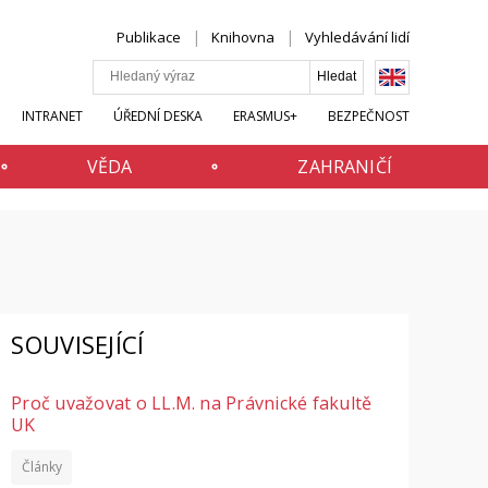
Publikace
Knihovna
Vyhledávání lidí
INTRANET
ÚŘEDNÍ DESKA
ERASMUS+
BEZPEČNOST
VĚDA
ZAHRANIČÍ
SOUVISEJÍCÍ
Proč uvažovat o LL.M. na Právnické fakultě
UK
Články