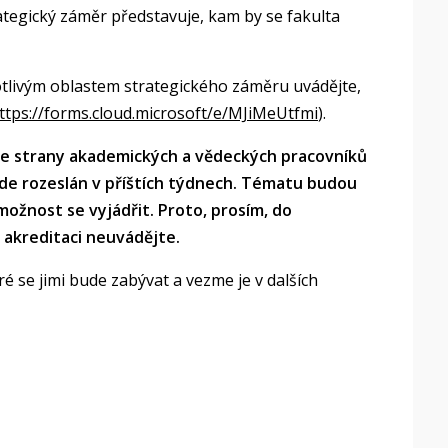
ategický záměr představuje, kam by se fakulta
tlivým oblastem strategického záměru uvádějte,
ttps://forms.cloud.microsoft/e/MJiMeUtfmi
).
e strany akademických a vědeckých pracovníků
de rozeslán v příštích týdnech. Tématu budou
možnost se vyjádřit. Proto, prosím, do
akreditaci neuvádějte.
é se jimi bude zabývat a vezme je v dalších