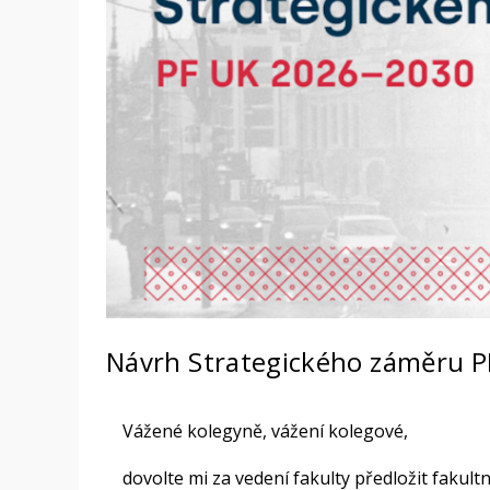
Návrh Strategického záměru 
Vážené kolegyně, vážení kolegové,
dovolte mi za vedení fakulty předložit fakult