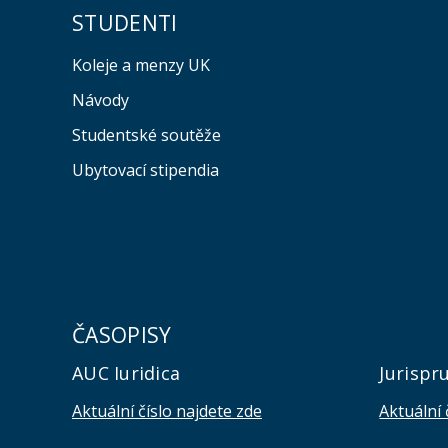
STUDENTI
Koleje a menzy UK
Návody
Studentské soutěže
Ubytovací stipendia
ČASOPISY
AUC Iuridica
Jurispr
Aktuální číslo najdete zde
Aktuální 