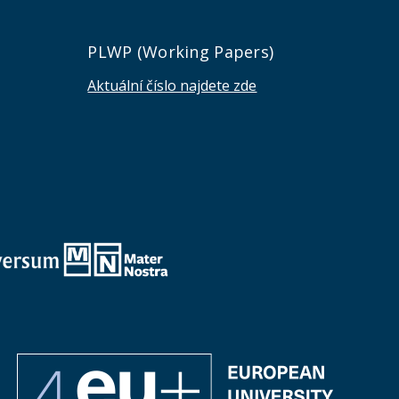
e
PLWP (Working Papers)
Aktuální číslo najdete zde