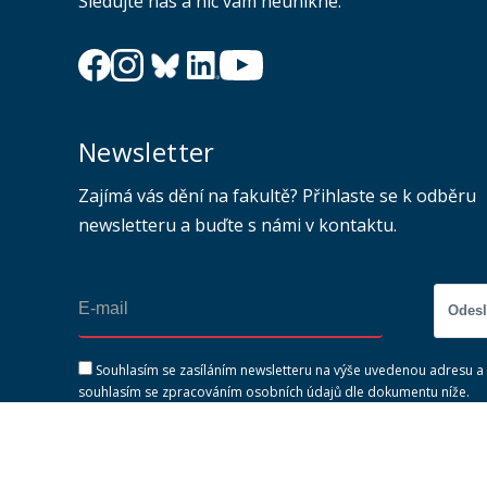
Sledujte nás a nic vám neunikne.
Newsletter
Zajímá vás dění na fakultě? Přihlaste se k odběru
newsletteru a buďte s námi v kontaktu.
Odesl
Souhlasím se zasíláním newsletteru na výše uvedenou adresu a
souhlasím se zpracováním osobních údajů dle dokumentu níže.
Zpracování osobních údajů