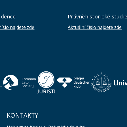
udence
Právněhistorické studi
číslo najdete zde
Aktuální číslo najdete zde
KONTAKTY