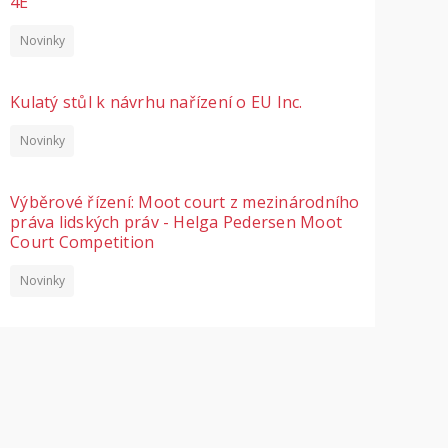
4E
Novinky
Kulatý stůl k návrhu nařízení o EU Inc.
Novinky
Výběrové řízení: Moot court z mezinárodního
práva lidských práv - Helga Pedersen Moot
Court Competition
Novinky