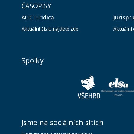
ČASOPISY
AUC Iuridica
Jurispr
Aktuální číslo najdete zde
Aktuální 
Spolky
Jsme na sociálních sítích