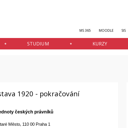
MS 365
MOODLE
SIS
STUDIUM
KURZY
stava 1920 - pokračování
ednoty českých právníků
taré Město, 110 00 Praha 1