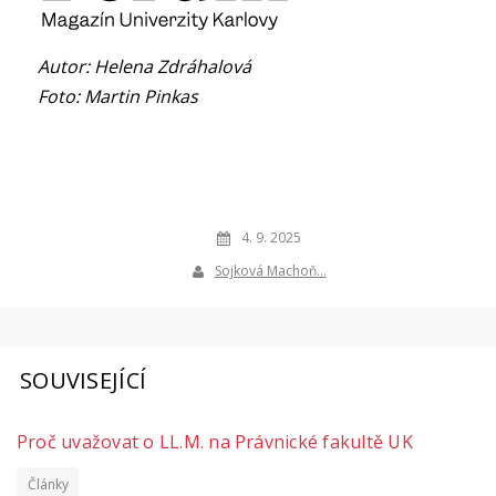
Autor: Helena Zdráhalová
Foto: Martin Pinkas
4. 9. 2025
Sojková Machoň…
SOUVISEJÍCÍ
Proč uvažovat o LL.M. na Právnické fakultě UK
Články