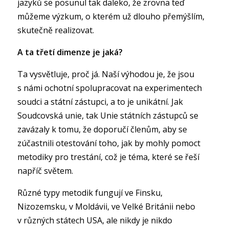
jazyků se posunul tak daleko, že zrovna teď
můžeme výzkum, o kterém už dlouho přemýšlím,
skutečně realizovat.
A ta třetí dimenze je jaká?
Ta vysvětluje, proč já. Naší výhodou je, že jsou
s námi ochotní spolupracovat na experimentech
soudci a státní zástupci, a to je unikátní. Jak
Soudcovská unie, tak Unie státních zástupců se
zavázaly k tomu, že doporučí členům, aby se
zúčastnili otestování toho, jak by mohly pomoct
metodiky pro trestání, což je téma, které se řeší
napříč světem.
Různé typy metodik fungují ve Finsku,
Nizozemsku, v Moldávii, ve Velké Británii nebo
v různých státech USA, ale nikdy je nikdo