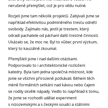
nerušeně přemýšlet, což je pro vědu nutné.
Rozjeli jsme tam několik projektů. Zabývali jsme se
například efektivitou podmíněného trestu odnětí
svobody. Zajímalo nás, jestli je trestem, který
odradí pachatele od páchaní další trestné činnosti.
Ukázalo se, že moc ne. Byl to vůbec první výzkum,
který to kauzálně zkoumal.
Přemýšleli jsme i nad dalšími otázkami.
Podporovalo to i architektonické rozložení
katedry. Byla tam jedna společná místnost, kde
jsme se všichni přirozeně potkávali. Během těch
méně formálních setkání nad kávou nebo čajem
se rodily skvělé nápady. Vedlo to například k tomu,
že jsme se rozhodli udělat experiment
s nizozemskými a s českými soudci a státními