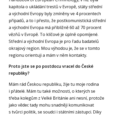
kapitola o ukládání trestů v Evropě, státy střední
a východní Evropy byly zmíněny ve 4 procentech
případů, a to i přesto, že postkomunistická střední
a východní Evropa má přibližně 60 až 70 procent
vězňů v Evropě. To klíčové je úplně opomíjené.
Střední a východní Evropa je pro řadu badatelů
okrajový region. Mou výhodou je, že se v tomto
regionu orientuji a mám v něm kontakty.
Proto jste se po postdocu vracel do České
republiky?
Mám rád Českou republiku, žije tu moje rodina
i přátelé. Mám tu také možnosti, o kterých se
třeba kolegům z Velké Británie ani nesní, protože
jako vědec tady mohu snadněji komunikovat
s tvůrci politik, se soudci i státními zástupci. Díky