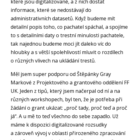
které jsou digitalizované, a z nich dostat
informace, které se nedostávají do
administrativních datasetů. Když budeme mít
detailní popis toho, co pachatel spáchal, a spojíme
to s detailními daty o trestní minulosti pachatele,
tak najednou budeme moci jít daleko víc do
hloubky a s větší spolehlivostí mluvit o rozdílech
o různých vlivech na ukládání trestů.
Měl jsem super podporu od Štěpánky Gray
Markové z Projektového a grantového oddělení FF
UK. Jeden z tipů, který jsem načerpal od ní a na
různých workshopech, byl ten, že je potřeba při
žádání o grant ukázat: „proč tady, proč teď a proč
já“. A u mě to teď všechno do sebe zapadlo. Už
máme k dispozici digitalizované rozsudky
a zároveň vývoj v oblasti přirozeného zpracování