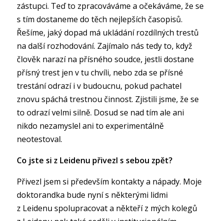
zástupci. Teď to zpracováváme a očekáváme, že se
s tím dostaneme do těch nejlepších časopisů.
Řešíme, jaký dopad má ukládání rozdílných trestů
na další rozhodování. Zajímalo nás tedy to, když
člověk narazí na přísného soudce, jestli dostane
přísný trest jen v tu chvíli, nebo zda se přísné
trestání odrazí i v budoucnu, pokud pachatel
znovu spáchá trestnou činnost. Zjistili jsme, že se
to odrazí velmi silně. Dosud se nad tím ale ani
nikdo nezamyslel ani to experimentálně
neotestoval.
Co jste si z Leidenu přivezl s sebou zpět?
Přivezl jsem si především kontakty a nápady. Moje
doktorandka bude nyní s některými lidmi
z Leidenu spolupracovat a někteří z mých kolegů