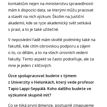
kontaktům nejen na ministerstvu spravedlnosti
mám k dispozici data, se kterými můžu pracovat
a stavět na nich výzkum. Školím na Justiční
akademii, kde se ryze akademický svět setkává
s praxí, a to je také užitečné.
V neposlední řadě mám skvělé podmínky také na
fakultě, kde cítím obrovskou podporu a zájem
o to, co dělám, a to na všech úrovních vedení
fakulty. Tento aspekt se často podceňuje, ale za
mne je jeden z klíčových.
Úzce spolupracovat budete s týmem
z Univerzity v Helsinkách, který vede profesor
Tapio Lappi-Seppälä. Koho dalšího budete ve
výzkumné skupině mít?
Co se týká první dimenze, postupně zmapujeme