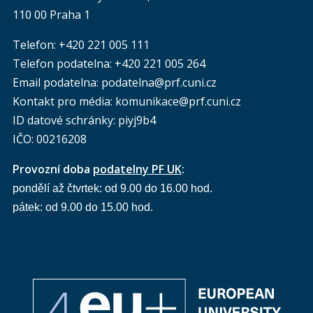
110 00 Praha 1
Telefon: +420 221 005 111
Telefon podatelna:
+420 221 005 264
Email podatelna: podatelna@prf.cuni.cz
Kontakt pro média: komunikace@prf.cuni.cz
ID datové schránky: piyj9b4
IČO: 00216208
Provozní doba
podatelny PF UK
:
pondělí až čtvrtek: od 9.00 do 16.00 hod.
pátek: od 9.00 do 15.00 hod.