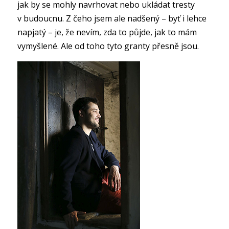
jak by se mohly navrhovat nebo ukládat tresty
v budoucnu. Z čeho jsem ale nadšený – byť i lehce
napjatý – je, že nevím, zda to půjde, jak to mám
vymyšlené. Ale od toho tyto granty přesně jsou.