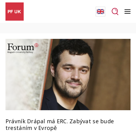
Právník Drápal má ERC. Zabývat se bude
trestáním v Evropě