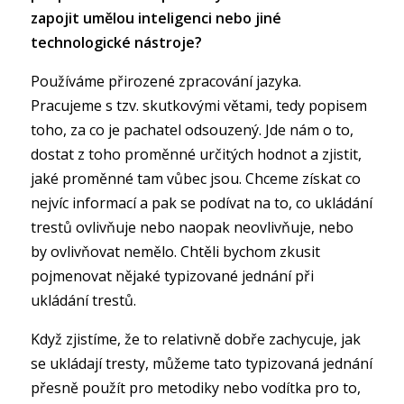
zapojit umělou inteligenci nebo jiné
technologické nástroje?
Používáme přirozené zpracování jazyka.
Pracujeme s tzv. skutkovými větami, tedy popisem
toho, za co je pachatel odsouzený. Jde nám o to,
dostat z toho proměnné určitých hodnot a zjistit,
jaké proměnné tam vůbec jsou. Chceme získat co
nejvíc informací a pak se podívat na to, co ukládání
trestů ovlivňuje nebo naopak neovlivňuje, nebo
by ovlivňovat nemělo. Chtěli bychom zkusit
pojmenovat nějaké typizované jednání při
ukládání trestů.
Když zjistíme, že to relativně dobře zachycuje, jak
se ukládají tresty, můžeme tato typizovaná jednání
přesně použít pro metodiky nebo vodítka pro to,