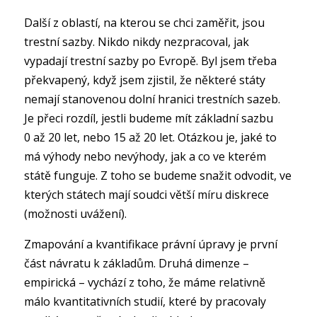
Další z oblastí, na kterou se chci zaměřit, jsou
trestní sazby. Nikdo nikdy nezpracoval, jak
vypadají trestní sazby po Evropě. Byl jsem třeba
překvapený, když jsem zjistil, že některé státy
nemají stanovenou dolní hranici trestních sazeb.
Je přeci rozdíl, jestli budeme mít základní sazbu
0 až 20 let, nebo 15 až 20 let. Otázkou je, jaké to
má výhody nebo nevýhody, jak a co ve kterém
státě funguje. Z toho se budeme snažit odvodit, ve
kterých státech mají soudci větší míru diskrece
(možnosti uvážení).
Zmapování a kvantifikace právní úpravy je první
část návratu k základům. Druhá dimenze –
empirická – vychází z toho, že máme relativně
málo kvantitativních studií, které by pracovaly