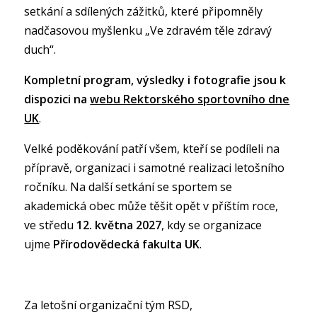
setkání a sdílených zážitků, které připomněly
nadčasovou myšlenku „Ve zdravém těle zdravý
duch“.
Kompletní program, výsledky i fotografie jsou k
dispozici na
webu Rektorského sportovního dne
UK
.
Velké poděkování patří všem, kteří se podíleli na
přípravě, organizaci i samotné realizaci letošního
ročníku. Na další setkání se sportem se
akademická obec může těšit opět v příštím roce,
ve středu
12. května 2027
, kdy se organizace
ujme
Přírodovědecká fakulta UK
.
Za letošní organizační tým RSD,