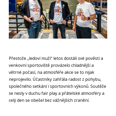
Přestože „ledoví muži“ letos dostáli své pověsti a
venkovní sportoviště provázelo chladnější a
větrné počasí, na atmosféře akce se to nijak
neprojevilo. Účastníky zahřála radost z pohybu,
společného setkání i sportovních výkonů. Soutěže
se nesly v duchu fair play a přátelské atmosféry a
celý den se obešel bez vážnějších zranění.