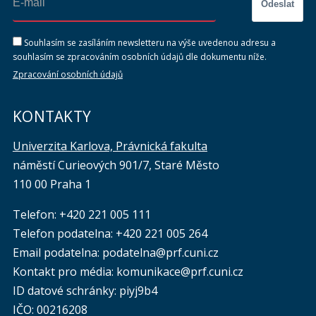
Odeslat
Souhlasím se zasíláním newsletteru na výše uvedenou adresu a
souhlasím se zpracováním osobních údajů dle dokumentu níže.
Zpracování osobních údajů
KONTAKTY
Univerzita Karlova, Právnická fakulta
náměstí Curieových 901/7, Staré Město
110 00 Praha 1
Telefon: +420 221 005 111
Telefon podatelna:
+420 221 005 264
Email podatelna: podatelna@prf.cuni.cz
Kontakt pro média: komunikace@prf.cuni.cz
ID datové schránky: piyj9b4
IČO: 00216208