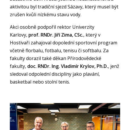
aktivitou byl tradiční sjezd Sázavy, který musel být
zrušen kvůli nízkému stavu vody.
Akci osobně podpořil rektor Univerzity
Karlovy,
prof. RNDr. Jiří Zima, CSc.
, který v
Hostivaři zahajoval dopolední sportovní program
včetně florbalu, fotbalu, tenisu či softbalu. Za
fakulty dorazil také děkan Přírodovědecké
fakulty,
doc. RNDr. Ing. Vladimír Krylov, Ph.D.
, jenž
sledoval odpolední disciplíny jako plavání,
basketbal nebo stolní tenis.