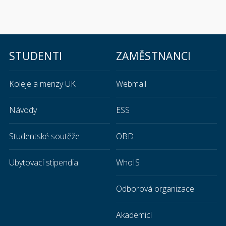
STUDENTI
ZAMĚSTNANCI
Koleje a menzy UK
Webmail
Návody
ESS
Studentské soutěže
OBD
Ubytovací stipendia
WhoIS
Odborová organizace
Akademici