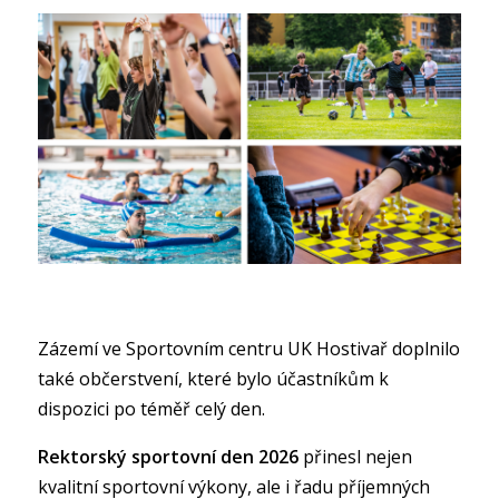
Zázemí ve Sportovním centru UK Hostivař doplnilo
také občerstvení, které bylo účastníkům k
dispozici po téměř celý den.
Rektorský sportovní den 2026
přinesl nejen
kvalitní sportovní výkony, ale i řadu příjemných