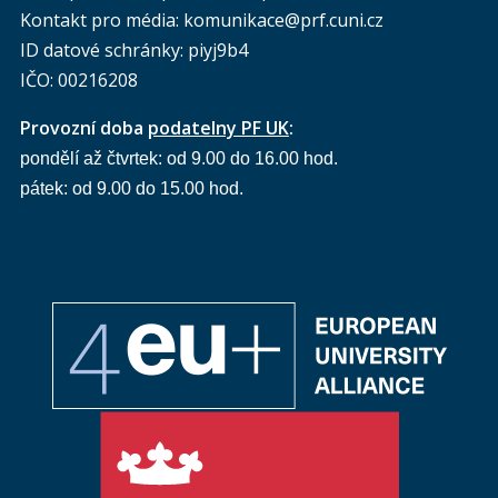
Kontakt pro média: komunikace@prf.cuni.cz
ID datové schránky: piyj9b4
IČO: 00216208
Provozní doba
podatelny PF UK
:
pondělí až čtvrtek: od 9.00 do 16.00 hod.
pátek: od 9.00 do 15.00 hod.