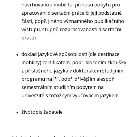
navrhovanou mobilitu, přínosu pobytu pro
zpracování disertační práce či její podstatné
části, popř. jiného významného publikačního
výstupu, stupně rozpracovanosti disertační
práce);
doklad jazykové způsobilosti (dle destinace
mobility) certifikátem, popř. složením zkoušky
z příslušného jazyka v doktorském studijním
programu na PF, popř. dřívějším alespoň
semestrálním studijním pobytem na
univerzitě s totožným vyučovacím jazykem;
životopis žadatele.