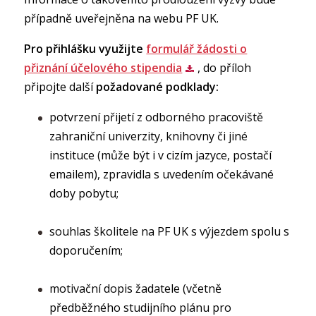
případně uveřejněna na webu PF UK.
Pro přihlášku využijte
formulář žádosti o
přiznání účelového stipendia
, do příloh
připojte další
požadované podklady:
potvrzení přijetí z odborného pracoviště
zahraniční univerzity, knihovny či jiné
instituce (může být i v cizím jazyce, postačí
emailem), zpravidla s uvedením očekávané
doby pobytu;
souhlas školitele na PF UK s výjezdem spolu s
doporučením;
motivační dopis žadatele (včetně
předběžného studijního plánu pro