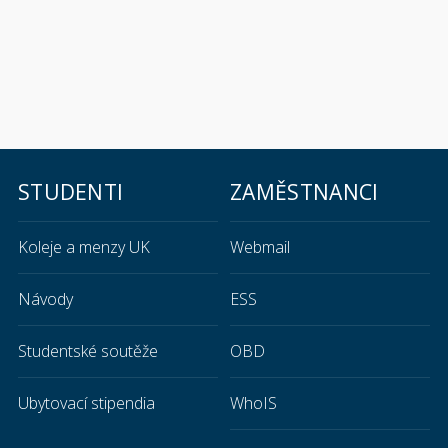
STUDENTI
ZAMĚSTNANCI
Koleje a menzy UK
Webmail
Návody
ESS
Studentské soutěže
OBD
Ubytovací stipendia
WhoIS