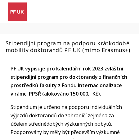
Stipendijní program na podporu krátkodobé
mobility doktorandů PF UK (mimo Erasmus+)
PF UK vypisuje pro kalendářní rok 2023 zvláštní
stipendijní program pro doktorandy z finančních
prostředků fakulty z Fondu internacionalizace
v rámci PPSŘ (alokováno 150 000,- Kč).
Stipendium je určeno na podporu individuálních
výjezdů doktorandů do zahraničí zejména za
účelem střednědobých výzkumných pobytů.
Podporovány by měly být především výzkumné