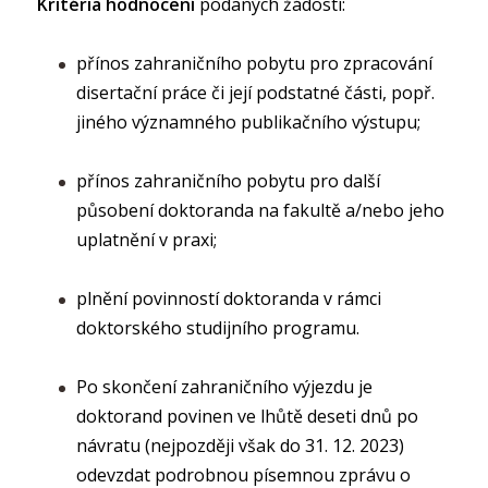
Kritéria hodnocení
podaných žádostí:
přínos zahraničního pobytu pro zpracování
disertační práce či její podstatné části, popř.
jiného významného publikačního výstupu;
přínos zahraničního pobytu pro další
působení doktoranda na fakultě a/nebo jeho
uplatnění v praxi;
plnění povinností doktoranda v rámci
doktorského studijního programu.
Po skončení zahraničního výjezdu je
doktorand povinen ve lhůtě deseti dnů po
návratu (nejpozději však do 31. 12. 2023)
odevzdat podrobnou písemnou zprávu o