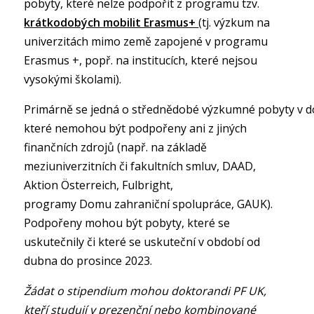
pobyty, které nelze podpořit z programu tzv.
krátkodobých mobilit Erasmus+
(tj. výzkum na
univerzitách mimo země zapojené v programu
Erasmus +, popř. na institucích, které nejsou
vysokými školami).
Primárně se jedná o střednědobé výzkumné pobyty v dob
které nemohou být podpořeny ani z jiných
finančních zdrojů (např. na základě
meziuniverzitních či fakultních smluv, DAAD,
Aktion Österreich, Fulbright,
programy Domu zahraniční spolupráce, GAUK).
Podpořeny mohou být pobyty, které se
uskutečnily či které se uskuteční v období od
dubna do prosince 2023.
Žádat o stipendium mohou doktorandi PF UK,
kteří studují v prezenční nebo kombinované