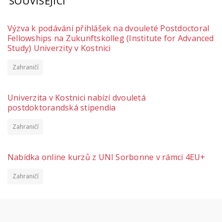
SOUVISEJÍCÍ
Výzva k podávání přihlášek na dvouleté Postdoctoral
Fellowships na Zukunftskolleg (Institute for Advanced
Study) Univerzity v Kostnici
Zahraničí
Univerzita v Kostnici nabízí dvouletá
postdoktorandská stipendia
Zahraničí
Nabídka online kurzů z UNI Sorbonne v rámci 4EU+
Zahraničí