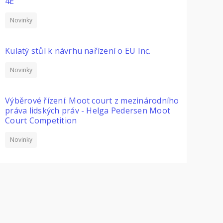
4E
Novinky
Kulatý stůl k návrhu nařízení o EU Inc.
Novinky
Výběrové řízení: Moot court z mezinárodního
práva lidských práv - Helga Pedersen Moot
Court Competition
Novinky