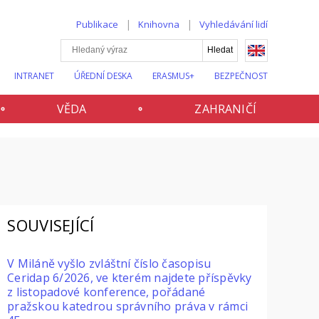
Publikace
Knihovna
Vyhledávání lidí
INTRANET
ÚŘEDNÍ DESKA
ERASMUS+
BEZPEČNOST
VĚDA
ZAHRANIČÍ
SOUVISEJÍCÍ
V Miláně vyšlo zvláštní číslo časopisu
Ceridap 6/2026, ve kterém najdete příspěvky
z listopadové konference, pořádané
pražskou katedrou správního práva v rámci