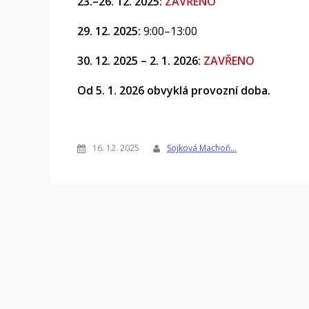
23.–26. 12. 2025:
ZAVŘENO
29. 12. 2025:
9:00–13:00
30. 12. 2025 – 2. 1. 2026:
ZAVŘENO
Od 5. 1. 2026 obvyklá provozní doba.
16. 12. 2025
Sojková Machoň…