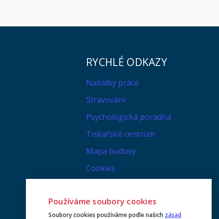
RYCHLÉ ODKAZY
Nabídky práce
Stravování
Psychologická poradna
Tiskařské centrum
Mapa budovy
Cookies
Používáme soubory cookies
Soubory cookies používáme podle našich
zásad