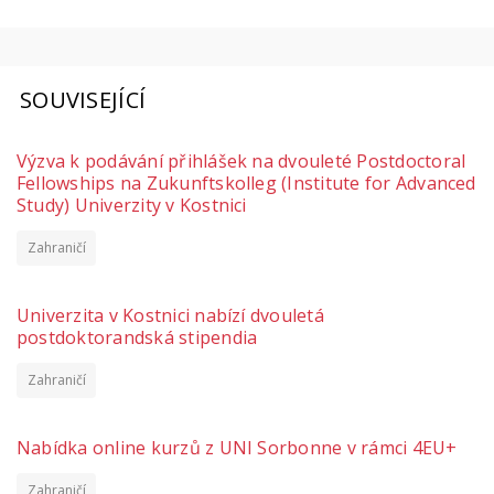
SOUVISEJÍCÍ
Výzva k podávání přihlášek na dvouleté Postdoctoral
Fellowships na Zukunftskolleg (Institute for Advanced
Study) Univerzity v Kostnici
Zahraničí
Univerzita v Kostnici nabízí dvouletá
postdoktorandská stipendia
Zahraničí
Nabídka online kurzů z UNI Sorbonne v rámci 4EU+
Zahraničí