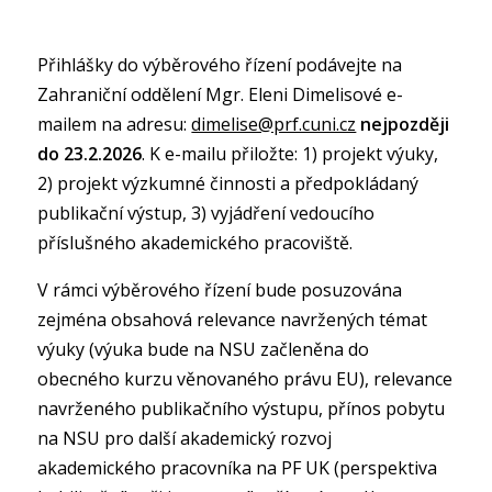
Přihlášky do výběrového řízení podávejte na
Zahraniční oddělení Mgr. Eleni Dimelisové e-
mailem na adresu:
dimelise@prf.cuni.cz
nejpozději
do 23.2.2026
. K e-mailu přiložte: 1) projekt výuky,
2) projekt výzkumné činnosti a předpokládaný
publikační výstup, 3) vyjádření vedoucího
příslušného akademického pracoviště.
V rámci výběrového řízení bude posuzována
zejména obsahová relevance navržených témat
výuky (výuka bude na NSU začleněna do
obecného kurzu věnovaného právu EU), relevance
navrženého publikačního výstupu, přínos pobytu
na NSU pro další akademický rozvoj
akademického pracovníka na PF UK (perspektiva