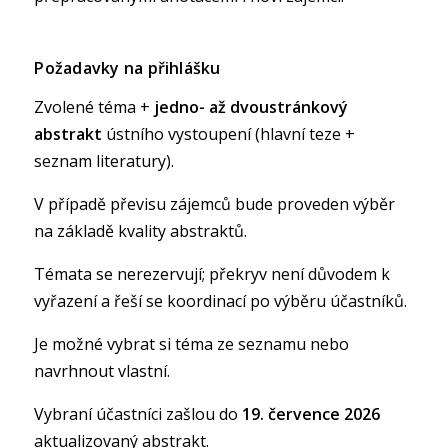
Požadavky na přihlášku
Zvolené téma +
jedno- až dvoustránkový
abstrakt
ústního vystoupení (hlavní teze +
seznam literatury).
V případě převisu zájemců bude proveden výběr
na základě kvality abstraktů.
Témata se nerezervují; překryv není důvodem k
vyřazení a řeší se koordinací po výběru účastníků.
Je možné vybrat si téma ze seznamu nebo
navrhnout vlastní.
Vybraní účastníci zašlou do
19. července 2026
aktualizovaný abstrakt.