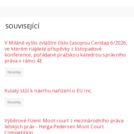
SOUVISEJÍCÍ
V Miláně vyšlo zvláštní číslo časopisu Ceridap 6/2026,
ve kterém najdete příspěvky z listopadové
konference, pořádané pražskou katedrou správního
práva v rámci 4E
Novinky
Kulatý stůl k návrhu nařízení o EU Inc.
Novinky
Výběrové řízení: Moot court z mezinárodního práva
lidských práv - Helga Pedersen Moot Court
Competition