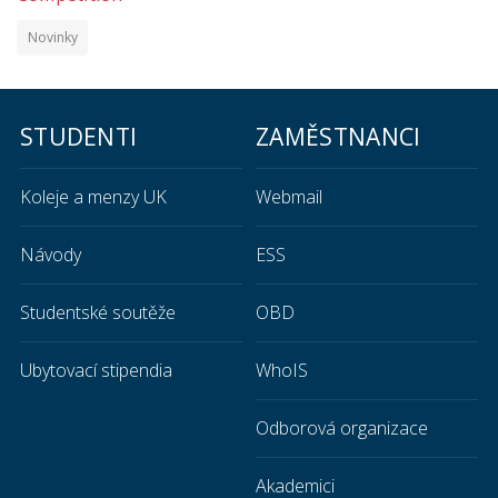
Novinky
STUDENTI
ZAMĚSTNANCI
Koleje a menzy UK
Webmail
Návody
ESS
Studentské soutěže
OBD
Ubytovací stipendia
WhoIS
Odborová organizace
Akademici