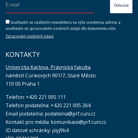
Odeslat
Souhlasím se zasíláním newsletteru na výše uvedenou adresu a
souhlasím se zpracováním osobních údajů dle dokumentu níže.
Zpracování osobních údajů
KONTAKTY
Univerzita Karlova, Právnická fakulta
náměstí Curieových 901/7, Staré Město
110 00 Praha 1
Telefon: +420 221 005 111
Telefon podatelna:
+420 221 005 264
Email podatelna: podatelna@prf.cuni.cz
Kontakt pro média: komunikace@prf.cuni.cz
ID datové schránky: piyj9b4