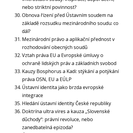
nebo striktní povinnost?
Obnova řízení před Ústavním soudem na
základě rozsudku mezinárodního soudu: co
dál?
Mezinárodní právo a aplikační přednost v
rozhodování obecných soudů
Vztah práva EU a Evropské úmluvy o
ochraně lidských práv a základních svobod
Kauzy Bosphorus a Kadi: stýkání a potýkání
práva OSN, EU a EÚLP
Ústavní identita jako brzda evropské
integrace
Hledání ústavní identity České republiky
Doktrína ultra vires a kauza „Slovenské
důchody“: právní revoluce, nebo
zanedbatelná epizoda?