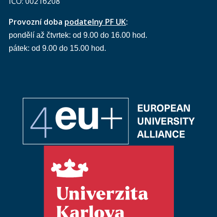
IČO: 00216208
Provozní doba
podatelny PF UK
:
pondělí až čtvrtek: od 9.00 do 16.00 hod.
pátek: od 9.00 do 15.00 hod.