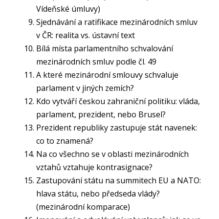
Vídeňské úmluvy)
Sjednávání a ratifikace mezinárodních smluv
v ČR: realita vs. ústavní text
Bílá místa parlamentního schvalování
mezinárodních smluv podle čl. 49
A které mezinárodní smlouvy schvaluje
parlament v jiných zemích?
Kdo vytváří českou zahraniční politiku: vláda,
parlament, prezident, nebo Brusel?
Prezident republiky zastupuje stát navenek:
co to znamená?
Na co všechno se v oblasti mezinárodních
vztahů vztahuje kontrasignace?
Zastupování státu na summitech EU a NATO:
hlava státu, nebo předseda vlády?
(mezinárodní komparace)