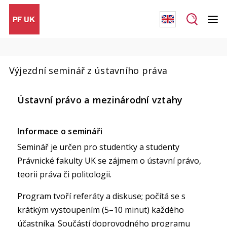
Výjezdní seminář z ústavního práva
Ústavní právo a mezinárodní vztahy
Informace o semináři
Seminář je určen pro studentky a studenty
Právnické fakulty UK se zájmem o ústavní právo,
teorii práva či politologii.
Program tvoří referáty a diskuse; počítá se s
krátkým vystoupením (5–10 minut) každého
účastníka. Součástí doprovodného programu