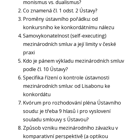
monismus vs. dualismus?
Co znamená čl. 1 odst. 2 Ústavy?
Proměny ústavního pořádku: od
konkursního ke konkordátnímu nálezu
Samovykonatelnost (self-executing)
mezinárodních smluv a její limity v české
praxi
Kdo je pánem výkladu mezinárodních smluv
podle čl. 10 Ústavy?
Specifika řízení o kontrole ústavnosti
mezinárodních smluv: od Lisabonu ke
konkordátu
Kvórum pro rozhodování pléna Ústavního
soudu: je třeba 9 hlasů i pro vyslovení
souladu smlouvy s Ústavou?
Způsob vzniku mezinárodního závazku v
komparativní perspektivě (a optikou