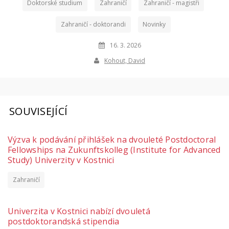
Doktorské studium
Zahraničí
Zahraničí - magistři
Zahraničí - doktorandi
Novinky
16. 3. 2026
Kohout, David
SOUVISEJÍCÍ
Výzva k podávání přihlášek na dvouleté Postdoctoral
Fellowships na Zukunftskolleg (Institute for Advanced
Study) Univerzity v Kostnici
Zahraničí
Univerzita v Kostnici nabízí dvouletá
postdoktorandská stipendia