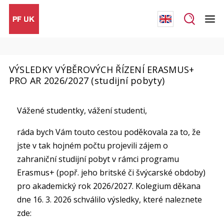
VÝSLEDKY VÝBĚROVÝCH ŘÍZENÍ ERASMUS+
PRO AR 2026/2027 (studijní pobyty)
Vážené studentky, vážení studenti,
ráda bych Vám touto cestou poděkovala za to, že
jste v tak hojném počtu projevili zájem o
zahraniční studijní pobyt v rámci programu
Erasmus+ (popř. jeho britské či švýcarské obdoby)
pro akademický rok 2026/2027. Kolegium děkana
dne 16. 3. 2026 schválilo výsledky, které naleznete
zde: