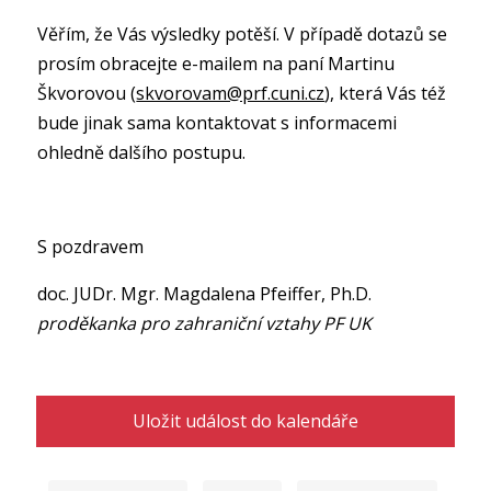
Věřím, že Vás výsledky potěší. V případě dotazů se
prosím obracejte e-mailem na paní Martinu
Škvorovou (
skvorovam@prf.cuni.cz
), která Vás též
bude jinak sama kontaktovat s informacemi
ohledně dalšího postupu.
S pozdravem
doc. JUDr. Mgr. Magdalena Pfeiffer, Ph.D.
proděkanka pro zahraniční vztahy PF UK
Uložit událost do kalendáře