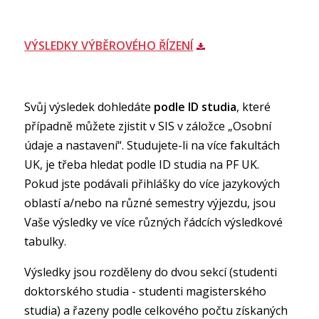
VÝSLEDKY VÝBĚROVÉHO ŘÍZENÍ
Svůj výsledek dohledáte
podle ID studia
, které
případně můžete zjistit v SIS v záložce „Osobní
údaje a nastavení“. Studujete-li na více fakultách
UK, je třeba hledat podle ID studia na PF UK.
Pokud jste podávali přihlášky do více jazykových
oblastí a/nebo na různé semestry výjezdu, jsou
Vaše výsledky ve více různých řádcích výsledkové
tabulky.
Výsledky jsou rozděleny do dvou sekcí (studenti
doktorského studia - studenti magisterského
studia) a řazeny podle celkového počtu získaných