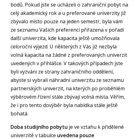
bodů. Pokud jste se ucházeli o zahraniční pobyt na
celý akademický rok a u preferované univerzity již
zbývalo místo pouze na jeden semestr, byla vám
ze seznamu Vašich preferencí přiřazena v pořadí
další univerzita, kde kapacita ještě umožňovala
celoroční výjezd. U některých z Vás již nezbyla
volná kapacita na žádné z preferovaných univerzit
uvedených v přihlášce. V takových případech jste
byli vyzváni ze strany zahraničního oddělení,
abyste si vybrali náhradní univerzitu ze seznamu
partnerských univerzit, na kterých po proběhlém
výběrovém řízení stále zbývají volná místa. Věřím,
že i pro tento dovýběr byla nabídka stále ještě
bohatá.
Doba studijního pobytu
je ve vztahu k přidělené
univerzitě v tabulce
uvedena pouze