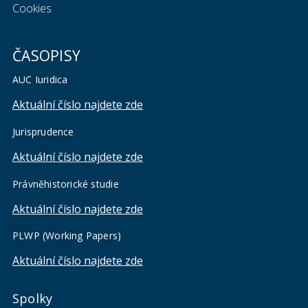
Cookies
ČASOPISY
AUC Iuridica
Aktuální číslo najdete zde
Jurisprudence
Aktuální číslo najdete zde
Právněhistorické studie
Aktuální číslo najdete zde
PLWP (Working Papers)
Aktuální číslo najdete zde
Spolky