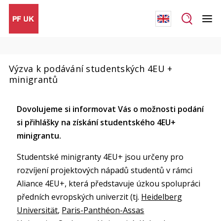
Výzva k podávání studentských 4EU +
minigrantů
Dovolujeme si informovat Vás o možnosti podání
si přihlášky na získání studentského 4EU+
minigrantu.
Studentské minigranty 4EU+ jsou určeny pro
rozvíjení projektových nápadů studentů v rámci
Aliance 4EU+, která představuje úzkou spolupráci
předních evropských univerzit (tj.
Heidelberg
Universität
,
Paris-Panthéon-Assas