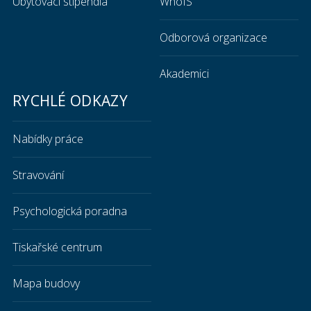
Ubytovací stipendia
WhoIS
Odborová organizace
Akademici
RYCHLÉ ODKAZY
Nabídky práce
Stravování
Psychologická poradna
Tiskařské centrum
Mapa budovy