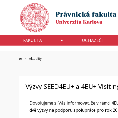
FAKULTA
UCHAZEČI
Aktuality
Výzvy SEED4EU+ a 4EU+ Visitin
Dovolujeme si Vás informovat, že v rámci 4E
dvě výzvy na podporu spolupráce pro rok 20