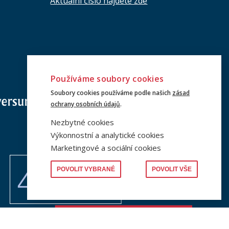
Aktuální číslo najdete zde
Používáme soubory cookies
Soubory cookies používáme podle našich
zásad
ochrany osobních údajů
.
Nezbytné cookies
Výkonnostní a analytické cookies
Marketingové a sociální cookies
POVOLIT VYBRANÉ
POVOLIT VŠE