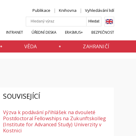
Publikace
Knihovna
Vyhledávání lidí
INTRANET
ÚŘEDNÍ DESKA
ERASMUS+
BEZPEČNOST
VĚDA
ZAHRANIČÍ
SOUVISEJÍCÍ
Výzva k podávání přihlášek na dvouleté
Postdoctoral Fellowships na Zukunftskolleg
(Institute for Advanced Study) Univerzity v
Kostnici