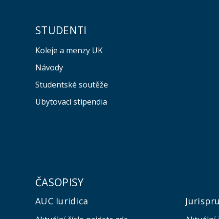
STUDENTI
Koleje a menzy UK
Návody
Studentské soutěže
Ubytovací stipendia
ČASOPISY
AUC Iuridica
Jurispr