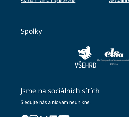
Aktuální číslo najdete zde
Aktuální 
Spolky
Jsme na sociálních sítích
Sledujte nás a nic vám neunikne.