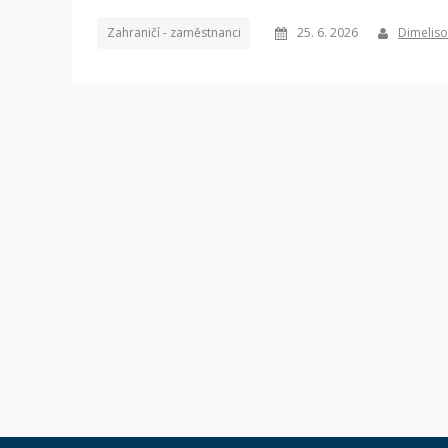
Zahraničí - zaměstnanci
25. 6. 2026
Dimeliso