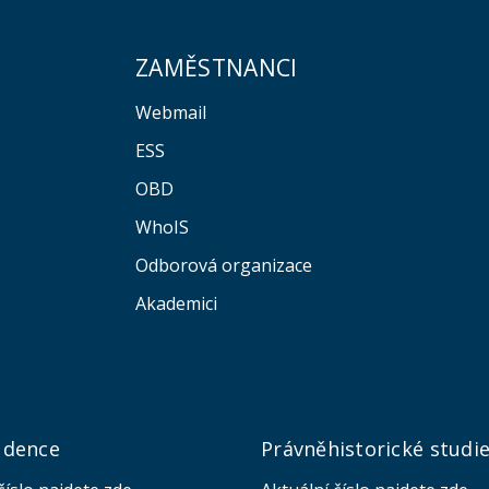
ZAMĚSTNANCI
Webmail
ESS
OBD
WhoIS
Odborová organizace
Akademici
udence
Právněhistorické studi