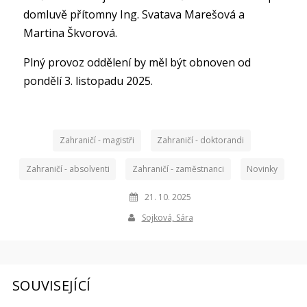
domluvě přítomny Ing. Svatava Marešová a
Martina Škvorová.
Plný provoz oddělení by měl být obnoven od
pondělí 3. listopadu 2025.
Zahraničí - magistři
Zahraničí - doktorandi
Zahraničí - absolventi
Zahraničí - zaměstnanci
Novinky
21. 10. 2025
Sojková, Sára
SOUVISEJÍCÍ