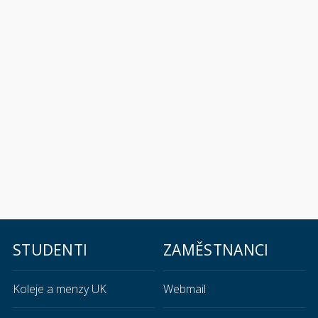
STUDENTI
ZAMĚSTNANCI
Koleje a menzy UK
Webmail