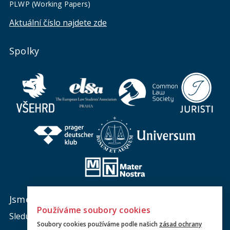
PLWP (Working Papers)
Aktuální číslo najdete zde
Spolky
Jsme na sociálních sítích
Používáme soubory cookies
Sledujte nás a nic vám neunikne.
Soubory cookies používáme podle našich
zásad ochrany