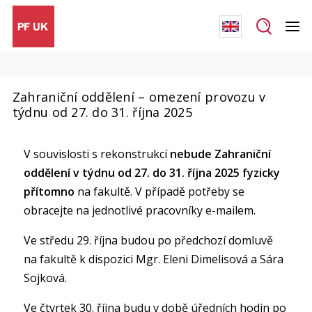
Zahraniční oddělení – omezení provozu v
týdnu od 27. do 31. října 2025
V souvislosti s rekonstrukcí
nebude Zahraniční
oddělení v týdnu od 27. do 31. října 2025 fyzicky
přítomno
na fakultě. V případě potřeby se
obracejte na jednotlivé pracovníky e-mailem.
Ve středu 29. října budou po předchozí domluvě
na fakultě k dispozici Mgr. Eleni Dimelisová a Sára
Sojková.
Ve čtvrtek 30. října budu v době úředních hodin po