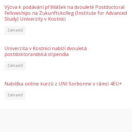
Výzva k podávání přihlášek na dvouleté Postdoctoral
Fellowships na Zukunftskolleg (Institute for Advanced
Study) Univerzity v Kostnici
Zahraničí
Univerzita v Kostnici nabízí dvouletá
postdoktorandská stipendia
Zahraničí
Nabídka online kurzů z UNI Sorbonne v rámci 4EU+
Zahraničí