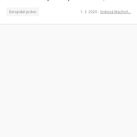
Evropské právo
1. 3. 2020
-
Sojková Machoň…