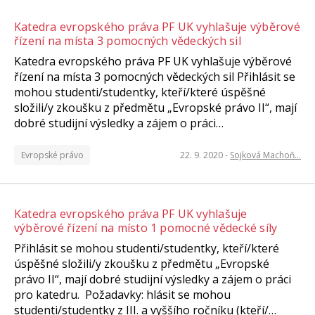
Katedra evropského práva PF UK vyhlašuje výběrové
řízení na místa 3 pomocných vědeckých sil
Katedra evropského práva PF UK vyhlašuje výběrové
řízení na místa 3 pomocných vědeckých sil Přihlásit se
mohou studenti/studentky, kteří/které úspěšné
složili/y zkoušku z předmětu „Evropské právo II“, mají
dobré studijní výsledky a zájem o práci…
Evropské právo
22. 9. 2020
-
Sojková Machoň…
Katedra evropského práva PF UK vyhlašuje
výběrové řízení na místo 1 pomocné vědecké síly
Přihlásit se mohou studenti/studentky, kteří/které
úspěšné složili/y zkoušku z předmětu „Evropské
právo II“, mají dobré studijní výsledky a zájem o práci
pro katedru. Požadavky: hlásit se mohou
studenti/studentky z III. a vyššího ročníku (kteří/…