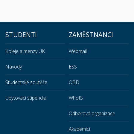
STUDENTI
ZAMĚSTNANCI
Koleje a menzy UK
Webmail
Návody
ESS
Studentské soutěže
OBD
Ubytovací stipendia
WhoIS
Odborová organizace
Akademici