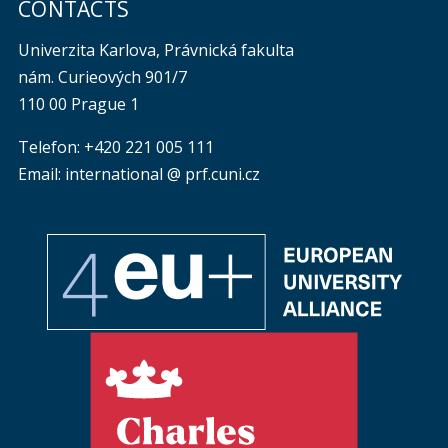
CONTACTS
Univerzita Karlova, Právnická fakulta
nám. Curieových 901/7
110 00 Prague 1
Telefon: +420 221 005 111
Email: international @ prf.cuni.cz