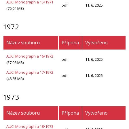
AUCI Monographia 15/1971
pdf
11. 6. 2025
(76.04 MB)
1972
Název souboru
Přípona
Vytvořeno
AUCI Monographia 16/1972
pdf
11. 6. 2025
(57.06 MB)
AUCI Monographia 17/1972
pdf
11. 6. 2025
(48.85 MB)
1973
Název souboru
Přípona
Vytvořeno
AUCI Monographia 18/1973