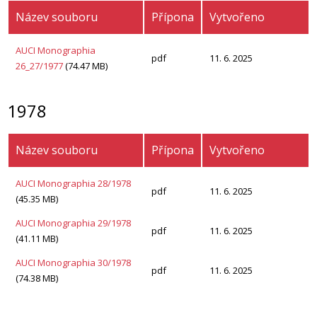
Název souboru
Přípona
Vytvořeno
AUCI Monographia
pdf
11. 6. 2025
26_27/1977
(74.47 MB)
1978
Název souboru
Přípona
Vytvořeno
AUCI Monographia 28/1978
pdf
11. 6. 2025
(45.35 MB)
AUCI Monographia 29/1978
pdf
11. 6. 2025
(41.11 MB)
AUCI Monographia 30/1978
pdf
11. 6. 2025
(74.38 MB)