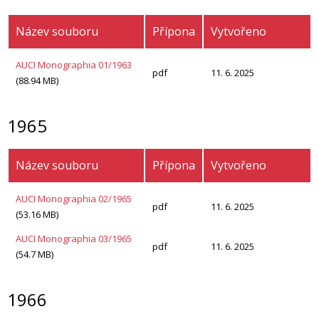
Název souboru
Přípona
Vytvořeno
AUCI Monographia 01/1963
pdf
11. 6. 2025
(88.94 MB)
1965
Název souboru
Přípona
Vytvořeno
AUCI Monographia 02/1965
pdf
11. 6. 2025
(53.16 MB)
AUCI Monographia 03/1965
pdf
11. 6. 2025
(54.7 MB)
1966