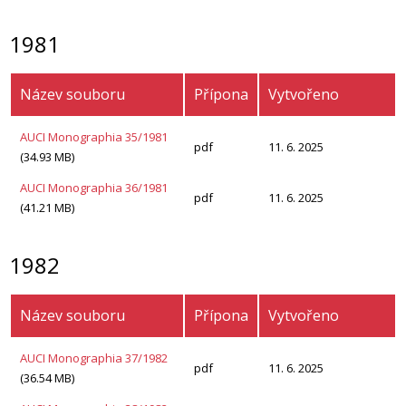
1981
Název souboru
Přípona
Vytvořeno
AUCI Monographia 35/1981
pdf
11. 6. 2025
(34.93 MB)
AUCI Monographia 36/1981
pdf
11. 6. 2025
(41.21 MB)
1982
Název souboru
Přípona
Vytvořeno
AUCI Monographia 37/1982
pdf
11. 6. 2025
(36.54 MB)