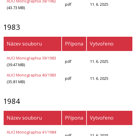
AUCI Monographia 38/1982
pdf
11. 6. 2025
(43.73 MB)
1983
Název souboru
Přípona
Vytvořeno
AUCI Monographia 39/1983
pdf
11. 6. 2025
(39.47 MB)
AUCI Monographia 40/1983
pdf
11. 6. 2025
(35.81 MB)
1984
Název souboru
Přípona
Vytvořeno
AUCI Monographia 41/1984
pdf
11. 6. 2025