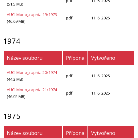
pdf
11. 6. 2025
(51.5 MB)
AUCI Monographia 19/1973
pdf
11. 6. 2025
(46.69 MB)
1974
Název souboru
Přípona
Vytvořeno
AUCI Monographia 20/1974
pdf
11. 6. 2025
(44.3 MB)
AUCI Monographia 21/1974
pdf
11. 6. 2025
(46.02 MB)
1975
Název souboru
Přípona
Vytvořeno