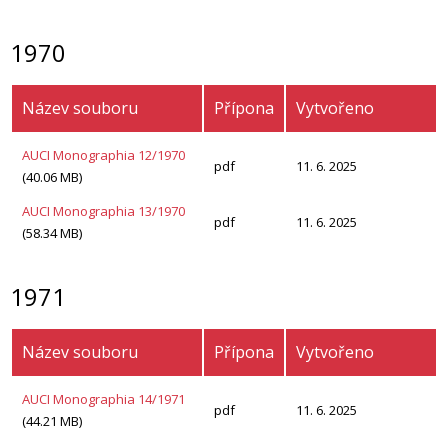
1970
Název souboru
Přípona
Vytvořeno
AUCI Monographia 12/1970
pdf
11. 6. 2025
(40.06 MB)
AUCI Monographia 13/1970
pdf
11. 6. 2025
(58.34 MB)
1971
Název souboru
Přípona
Vytvořeno
AUCI Monographia 14/1971
pdf
11. 6. 2025
(44.21 MB)