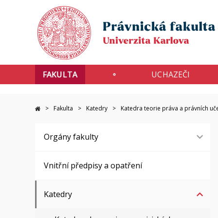
FAKULTA
UCHAZEČI
Fakulta
Katedry
Katedra teorie práva a právních uč
Orgány fakulty
Vnitřní předpisy a opatření
Katedry