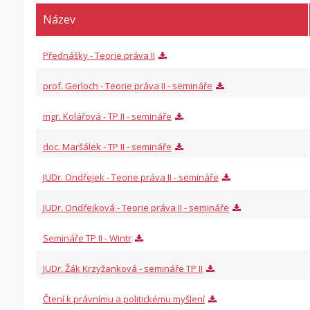
Název
Přednášky - Teorie práva II
prof. Gerloch - Teorie práva II - semináře
mgr. Kolářová - TP II - semináře
doc. Maršálek - TP II - semináře
JUDr. Ondřejek - Teorie práva II - semináře
JUDr. Ondřejková - Teorie práva II - semináře
Semináře TP II - Wintr
JUDr. Žák Krzyžanková - semináře TP II
Čtení k právnímu a politickému myšlení