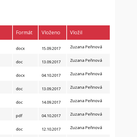
Formát
Vloženo
Vložil
Zuzana Peřinová
docx
15.09.2017
Zuzana Peřinová
doc
13.09.2017
Zuzana Peřinová
docx
04.10.2017
Zuzana Peřinová
doc
13.09.2017
Zuzana Peřinová
doc
14.09.2017
Zuzana Peřinová
pdf
04.10.2017
Zuzana Peřinová
doc
12.10.2017