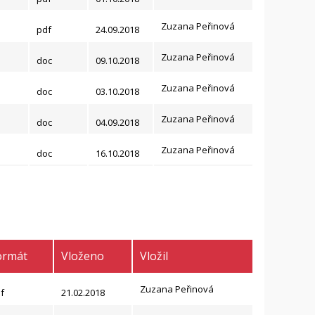
Zuzana Peřinová
pdf
24.09.2018
Zuzana Peřinová
doc
09.10.2018
Zuzana Peřinová
doc
03.10.2018
Zuzana Peřinová
doc
04.09.2018
Zuzana Peřinová
doc
16.10.2018
ormát
Vloženo
Vložil
Zuzana Peřinová
f
21.02.2018