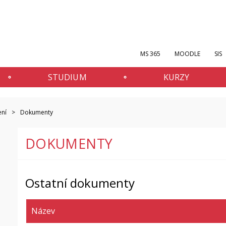
MS 365
MOODLE
SIS
STUDIUM
KURZY
ení
Dokumenty
DOKUMENTY
Ostatní dokumenty
Název