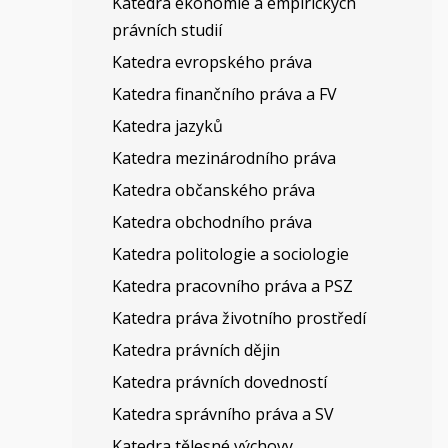
Katedra ekonomie a empirických
právních studií
Katedra evropského práva
Katedra finančního práva a FV
Katedra jazyků
Katedra mezinárodního práva
Katedra občanského práva
Katedra obchodního práva
Katedra politologie a sociologie
Katedra pracovního práva a PSZ
Katedra práva životního prostředí
Katedra právních dějin
Katedra právních dovedností
Katedra správního práva a SV
Katedra tělesné výchovy