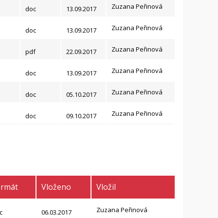
Zuzana Peřinová
doc
13.09.2017
Zuzana Peřinová
doc
13.09.2017
Zuzana Peřinová
pdf
22.09.2017
Zuzana Peřinová
doc
13.09.2017
Zuzana Peřinová
doc
05.10.2017
Zuzana Peřinová
doc
09.10.2017
ormát
Vloženo
Vložil
Zuzana Peřinová
c
06.03.2017