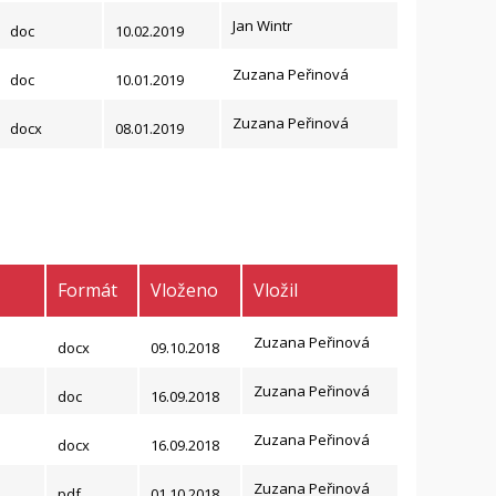
Jan Wintr
doc
10.02.2019
Zuzana Peřinová
doc
10.01.2019
Zuzana Peřinová
docx
08.01.2019
Formát
Vloženo
Vložil
Zuzana Peřinová
docx
09.10.2018
Zuzana Peřinová
doc
16.09.2018
Zuzana Peřinová
docx
16.09.2018
Zuzana Peřinová
pdf
01.10.2018