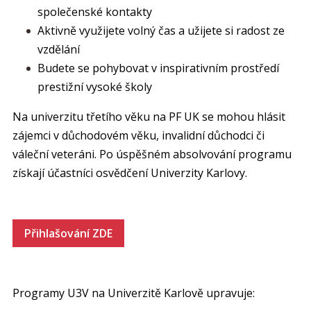
společenské kontakty
Aktivně využijete volný čas a užijete si radost ze
vzdělání
Budete se pohybovat v inspirativním prostředí
prestižní vysoké školy
Na univerzitu třetího věku na PF UK se mohou hlásit
zájemci v důchodovém věku, invalidní důchodci či
váleční veteráni. Po úspěšném absolvování programu
získají účastníci osvědčení Univerzity Karlovy.
Přihlašování ZDE
Programy U3V na Univerzitě Karlově upravuje: