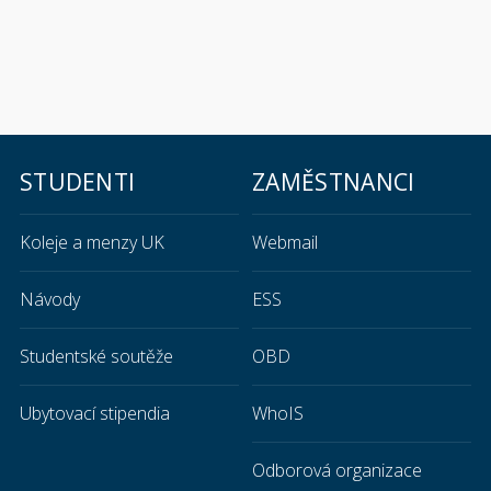
STUDENTI
ZAMĚSTNANCI
Koleje a menzy UK
Webmail
Návody
ESS
Studentské soutěže
OBD
Ubytovací stipendia
WhoIS
Odborová organizace