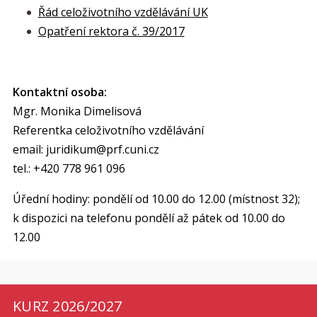
Řád celoživotního vzdělávání UK
Opatření rektora č. 39/2017
Kontaktní osoba:
Mgr. Monika Dimelisová
Referentka celoživotního vzdělávání
email: juridikum@prf.cuni.cz
tel.: +420
778 961 096
Úřední hodiny: pondělí od 10.00 do 12.00 (místnost 32);
k dispozici na telefonu pondělí až pátek od 10.00 do
12.00
KURZ 2026/2027