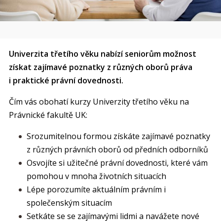
Univerzita třetího věku nabízí seniorům možnost
získat zajímavé poznatky z různých oborů práva
i praktické právní dovednosti.
Čím vás obohatí kurzy Univerzity třetího věku na
Právnické fakultě UK:
Srozumitelnou formou získáte zajímavé poznatky
z různých právních oborů od předních odborníků
Osvojíte si užitečné právní dovednosti, které vám
pomohou v mnoha životních situacích
Lépe porozumíte aktuálním právním i
společenským situacím
Setkáte se se zajímavými lidmi a navážete nové