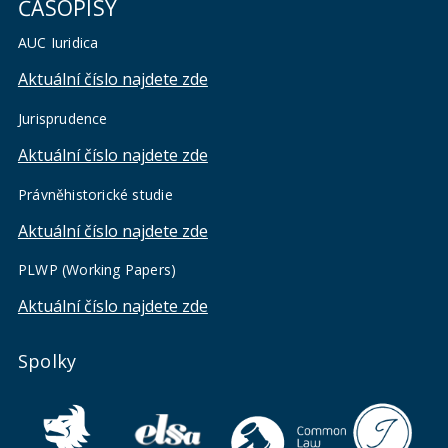
ČASOPISY
AUC Iuridica
Aktuální číslo najdete zde
Jurisprudence
Aktuální číslo najdete zde
Právněhistorické studie
Aktuální číslo najdete zde
PLWP (Working Papers)
Aktuální číslo najdete zde
Spolky