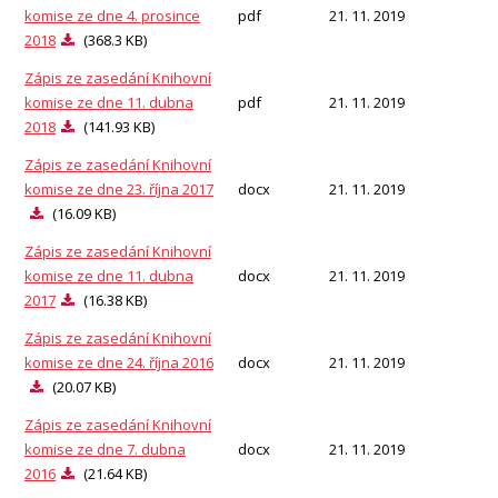
komise ze dne 4. prosince
pdf
21. 11. 2019
2018
(368.3 KB)
Zápis ze zasedání Knihovní
komise ze dne 11. dubna
pdf
21. 11. 2019
2018
(141.93 KB)
Zápis ze zasedání Knihovní
komise ze dne 23. října 2017
docx
21. 11. 2019
(16.09 KB)
Zápis ze zasedání Knihovní
komise ze dne 11. dubna
docx
21. 11. 2019
2017
(16.38 KB)
Zápis ze zasedání Knihovní
komise ze dne 24. října 2016
docx
21. 11. 2019
(20.07 KB)
Zápis ze zasedání Knihovní
komise ze dne 7. dubna
docx
21. 11. 2019
2016
(21.64 KB)