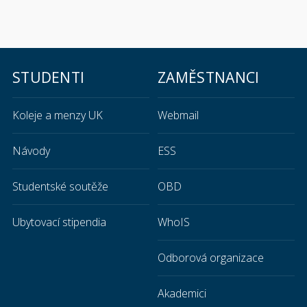
STUDENTI
ZAMĚSTNANCI
Koleje a menzy UK
Webmail
Návody
ESS
Studentské soutěže
OBD
Ubytovací stipendia
WhoIS
Odborová organizace
Akademici