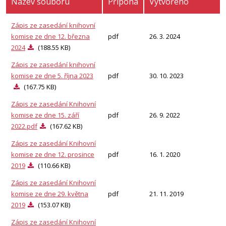
Název souboru
Přípona
Vytvořeno
Zápis ze zasedání knihovní
komise ze dne 12. března
pdf
26. 3. 2024
2024
(188.55 KB)
Zápis ze zasedání knihovní
komise ze dne 5. října 2023
pdf
30. 10. 2023
(167.75 KB)
Zápis ze zasedání Knihovní
komise ze dne 15. září
pdf
26. 9. 2022
2022.pdf
(167.62 KB)
Zápis ze zasedání Knihovní
komise ze dne 12. prosince
pdf
16. 1. 2020
2019
(110.66 KB)
Zápis ze zasedání Knihovní
komise ze dne 29. května
pdf
21. 11. 2019
2019
(153.07 KB)
Zápis ze zasedání Knihovní