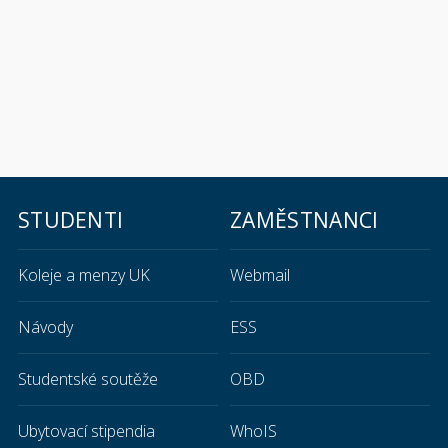
STUDENTI
ZAMĚSTNANCI
Koleje a menzy UK
Webmail
Návody
ESS
Studentské soutěže
OBD
Ubytovací stipendia
WhoIS