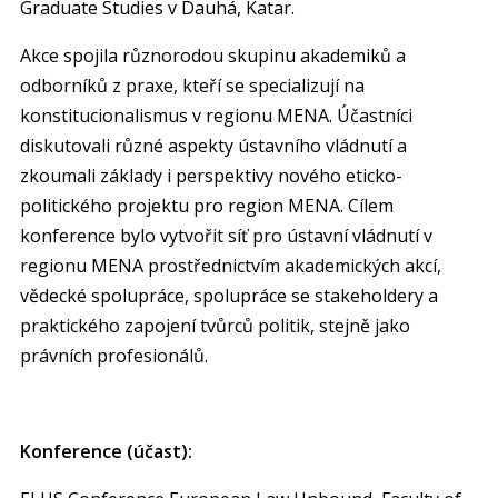
Graduate Studies v Dauhá, Katar.
Akce spojila různorodou skupinu akademiků a
odborníků z praxe, kteří se specializují na
konstitucionalismus v regionu MENA. Účastníci
diskutovali různé aspekty ústavního vládnutí a
zkoumali základy i perspektivy nového eticko-
politického projektu pro region MENA. Cílem
konference bylo vytvořit síť pro ústavní vládnutí v
regionu MENA prostřednictvím akademických akcí,
vědecké spolupráce, spolupráce se stakeholdery a
praktického zapojení tvůrců politik, stejně jako
právních profesionálů.
Konference (účast):