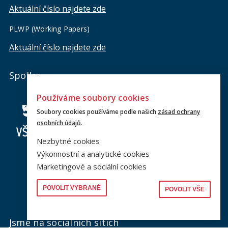
Aktuální číslo najdete zde
PLWP (Working Papers)
Aktuální číslo najdete zde
Spolky
Používáme soubory cookies
Soubory cookies používáme podle našich
zásad ochrany
osobních údajů
.
Nezbytné cookies
Výkonnostní a analytické cookies
Marketingové a sociální cookies
POVOLIT VYBRANÉ
POVOLIT VŠE
Jsme na sociálních sítích