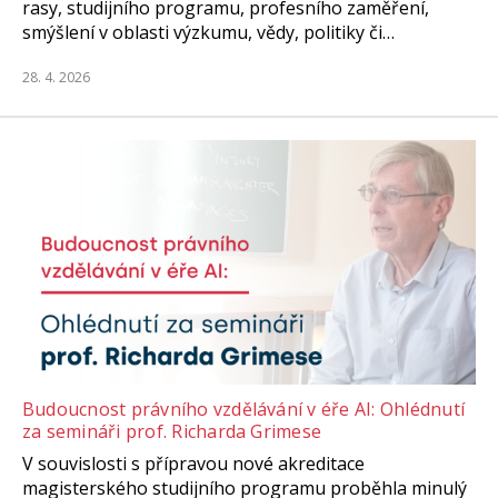
rasy, studijního programu, profesního zaměření,
smýšlení v oblasti výzkumu, vědy, politiky či…
28. 4. 2026
Budoucnost právního vzdělávání v éře AI: Ohlédnutí
za semináři prof. Richarda Grimese
V souvislosti s přípravou nové akreditace
magisterského studijního programu proběhla minulý