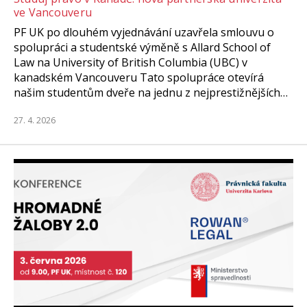
ve Vancouveru
PF UK po dlouhém vyjednávání uzavřela smlouvu o
spolupráci a studentské výměně s Allard School of
Law na University of British Columbia (UBC) v
kanadském Vancouveru Tato spolupráce otevírá
našim studentům dveře na jednu z nejprestižnějších…
27. 4. 2026