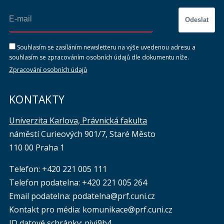
Odeslat
Souhlasím se zasíláním newsletteru na výše uvedenou adresu a
souhlasím se zpracováním osobních údajů dle dokumentu níže.
Zpracování osobních údajů
KONTAKTY
Univerzita Karlova, Právnická fakulta
náměstí Curieových 901/7, Staré Město
110 00 Praha 1
Telefon: +420 221 005 111
Telefon podatelna:
+420 221 005 264
Email podatelna: podatelna@prf.cuni.cz
Kontakt pro média: komunikace@prf.cuni.cz
ID datové schránky: piyj9b4