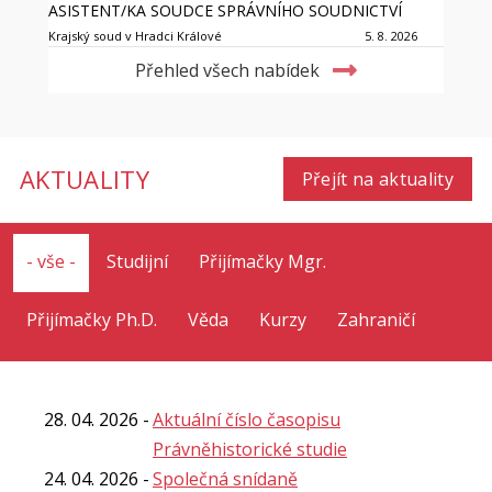
ASISTENT/KA SOUDCE SPRÁVNÍHO SOUDNICTVÍ
Krajský soud v Hradci Králové
5. 8. 2026
Přehled všech nabídek
AKTUALITY
Přejít na aktuality
- vše -
Studijní
Přijímačky Mgr.
Přijímačky Ph.D.
Věda
Kurzy
Zahraničí
28. 04. 2026
Aktuální číslo časopisu
Právněhistorické studie
24. 04. 2026
Společná snídaně