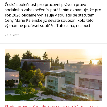
Česká společnost pro pracovní právo a právo
sociálního zabezpečení s potěšením oznamuje, že pro
rok 2026 oficiálně vyhlašuje v souladu se statutem
Ceny Marie Kalenské již deváté soutěžní kolo této
významné profesní soutěže. Tato cena, nesoucí…
27. 4. 2026
Studuj právo v Kanadě: nová partnerská univerzita