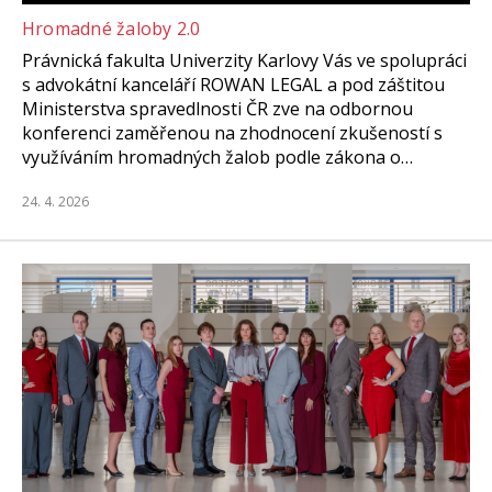
Hromadné žaloby 2.0
Právnická fakulta Univerzity Karlovy Vás ve spolupráci
s advokátní kanceláří ROWAN LEGAL a pod záštitou
Ministerstva spravedlnosti ČR zve na odbornou
konferenci zaměřenou na zhodnocení zkušeností s
využíváním hromadných žalob podle zákona o…
24. 4. 2026