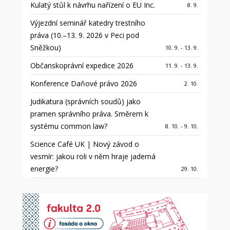
Kulatý stůl k návrhu nařízení o EU Inc.
8. 9.
Výjezdní seminář katedry trestního
práva (10.–13. 9. 2026 v Peci pod
Sněžkou)
10. 9. - 13. 9.
Občanskoprávní expedice 2026
11. 9. - 13. 9.
Konference Daňové právo 2026
2. 10.
Judikatura (správních soudů) jako
pramen správního práva. Směrem k
systému common law?
8. 10. - 9. 10.
Science Café UK | Nový závod o
vesmír: jakou roli v něm hraje jaderná
energie?
29. 10.