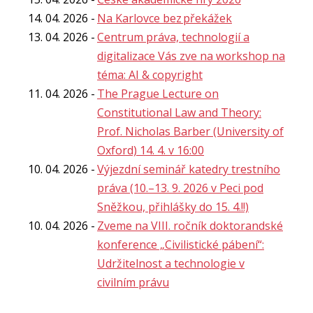
14. 04. 2026
Na Karlovce bez překážek
13. 04. 2026
Centrum práva, technologií a
digitalizace Vás zve na workshop na
téma: AI & copyright
11. 04. 2026
The Prague Lecture on
Constitutional Law and Theory:
Prof. Nicholas Barber (University of
Oxford) 14. 4. v 16:00
10. 04. 2026
Výjezdní seminář katedry trestního
práva (10.–13. 9. 2026 v Peci pod
Sněžkou, přihlášky do 15. 4.!!)
10. 04. 2026
Zveme na VIII. ročník doktorandské
konference „Civilistické pábení“:
Udržitelnost a technologie v
civilním právu