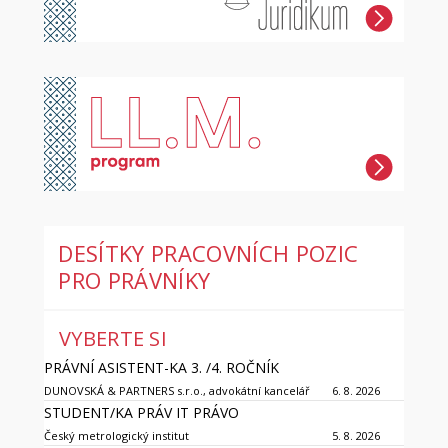
DESÍTKY PRACOVNÍCH POZIC
PRO PRÁVNÍKY
VYBERTE SI
PRÁVNÍ ASISTENT-KA 3. /4. ROČNÍK
DUNOVSKÁ & PARTNERS s.r.o., advokátní kancelář
6. 8. 2026
STUDENT/KA PRÁV IT PRÁVO
Český metrologický institut
5. 8. 2026