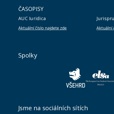
ČASOPISY
AUC Iuridica
Jurispr
Aktuální číslo najdete zde
Aktuální 
Spolky
Jsme na sociálních sítích