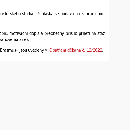
oktorského studia. Přihláška se podává na zahraničním
opis, motivační dopis a předběžný příslib přijetí na stáž
bsahové náplně).
u Erasmus+ jsou uvedeny v
Opatření děkana č. 12/2022
.