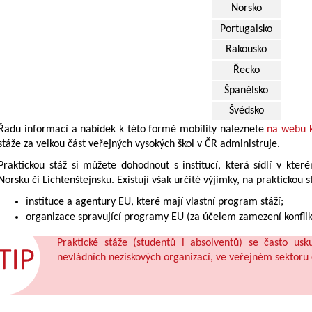
Norsko
Portugalsko
Rakousko
Řecko
Španělsko
Švédsko
Řadu informací a nabídek k této formě mobility naleznete
na webu k
stáže za velkou část veřejných vysokých škol v ČR administruje.
Praktickou stáž si můžete dohodnout s institucí, která sídlí v kt
Norsku či Lichtenštejnsku. Existují však určité výjimky, na prakticko
instituce a agentury EU, které mají vlastní program stáží;
organizace spravující programy EU (za účelem zamezení konflik
Praktické stáže (studentů i absolventů) se často usk
nevládních neziskových organizací, ve veřejném sektoru 