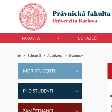
FAKULTA
UCHAZEČI
Zahraničí
Absolventi
Erasmus+
MGR STUDENTI
PHD STUDENTI
A
ZAMĚSTNANCI