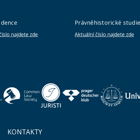
udence
Právněhistorické studi
číslo najdete zde
Aktuální číslo najdete zde
KONTAKTY