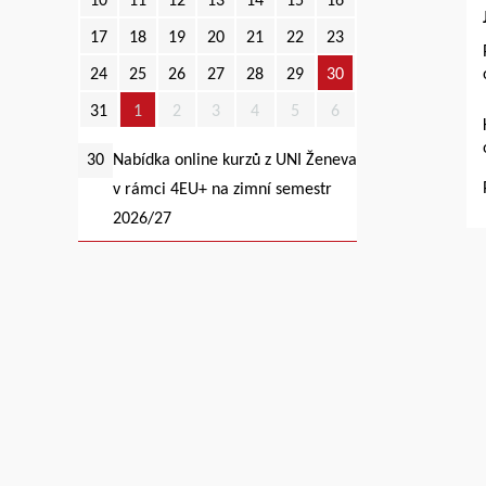
10
11
12
13
14
15
16
17
18
19
20
21
22
23
24
25
26
27
28
29
30
31
1
2
3
4
5
6
30
Nabídka online kurzů z UNI Ženeva
v rámci 4EU+ na zimní semestr
2026/27