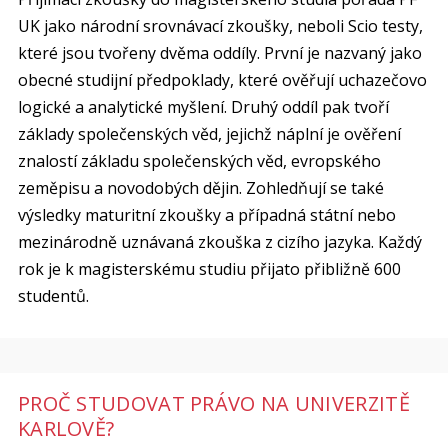
UK jako národní srovnávací zkoušky, neboli Scio testy,
které jsou tvořeny dvěma oddíly. První je nazvaný jako
obecné studijní předpoklady, které ověřují uchazečovo
logické a analytické myšlení. Druhý oddíl pak tvoří
základy společenských věd, jejichž náplní je ověření
znalostí základu společenských věd, evropského
zeměpisu a novodobých dějin. Zohledňují se také
výsledky maturitní zkoušky a případná státní nebo
mezinárodně uznávaná zkouška z cizího jazyka. Každý
rok je k magisterskému studiu přijato přibližně 600
studentů.
PROČ STUDOVAT PRÁVO NA UNIVERZITĚ
KARLOVĚ?