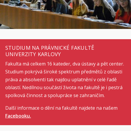
STUDIUM NA PRÁVNICKÉ FAKULTĚ
UNIVERZITY KARLOVY
Fakulta má celkem 16 kateder, dva ústavy a pět center.
Studium pokrývá široké spektrum předmětů z oblasti
práva a absolventi tak najdou uplatnění v celé řadě
oblastí. Nedílnou součástí života na fakultě je i pestrá
spolková činnost a spolupráce se zahraničím.
Další informace o dění na fakultě najdete na našem
Facebooku.