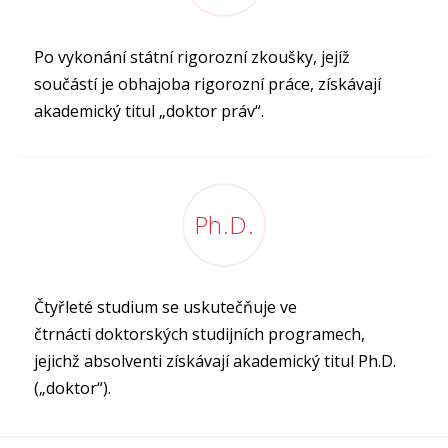
Po vykonání státní rigorozní zkoušky, jejíž
součástí je obhajoba rigorozní práce, získávají
akademický titul „doktor práv“.
Ph.D.
Čtyřleté studium se uskutečňuje ve
čtrnácti doktorských studijních programech,
jejichž absolventi získávají akademický titul Ph.D.
(„doktor“).