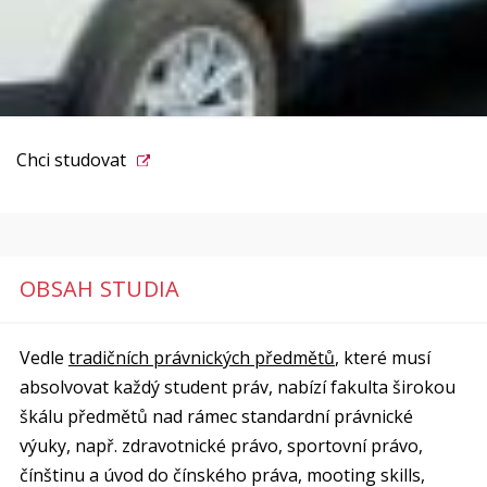
Chci studovat
OBSAH STUDIA
Vedle
tradičních právnických předmětů
, které musí
absolvovat každý student práv, nabízí fakulta širokou
škálu předmětů nad rámec standardní právnické
výuky, např. zdravotnické právo, sportovní právo,
čínštinu a úvod do čínského práva, mooting skills,