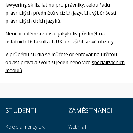
lawyering skills, latinu pro právníky, celou řadu
právnických předmětů v cizích jazycích, výběr šesti
právnických cizích jazyků.
Není problém si zapsat jakýkoliv předmět na
ostatních
16 fakultách UK
a rozšířit si své obzory.
V průběhu studia se můžete orientovat na určitou
oblast práva a zvolit si jeden nebo více
specializačních
modulů
.
STUDENTI
ZAMĚSTNANCI
Koleje a menzy UK
Webmail