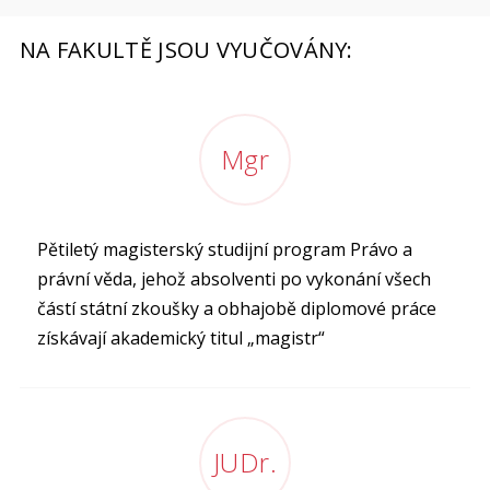
NA FAKULTĚ JSOU VYUČOVÁNY:
Mgr
Pětiletý magisterský studijní program Právo a
právní věda, jehož absolventi po vykonání všech
částí státní zkoušky a obhajobě diplomové práce
získávají akademický titul „magistr“
JUDr.