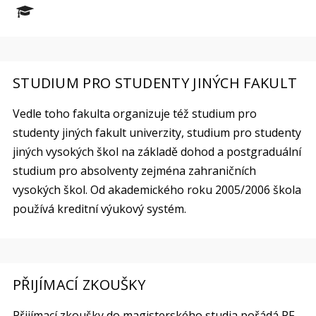
STUDIUM PRO STUDENTY JINÝCH FAKULT
Vedle toho fakulta organizuje též studium pro
studenty jiných fakult univerzity, studium pro studenty
jiných vysokých škol na základě dohod a postgraduální
studium pro absolventy zejména zahraničních
vysokých škol. Od akademického roku 2005/2006 škola
používá kreditní výukový systém.
PŘIJÍMACÍ ZKOUŠKY
Přijímací zkoušky do magisterského studia pořádá PF