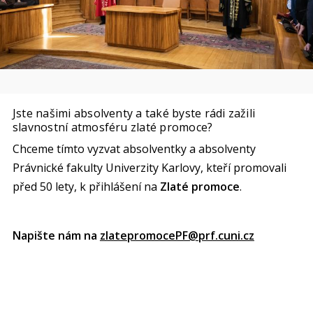
Jste našimi absolventy a také byste rádi zažili
slavnostní atmosféru zlaté promoce?
Chceme tímto vyzvat absolventky a absolventy
Právnické fakulty Univerzity Karlovy, kteří promovali
před 50 lety, k přihlášení na
Zlaté promoce
.
Napište nám na
zlatepromocePF@prf.cuni.cz