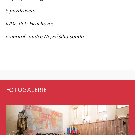
S pozdravem
JUDr. Petr Hrachovec
emeritní soudce Nejvyššího soudu"
FOTOGALERIE