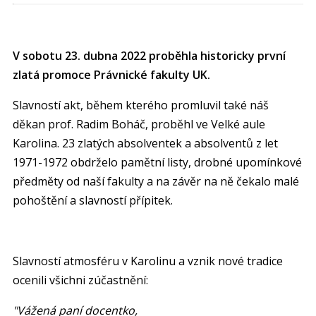
V sobotu 23. dubna 2022 proběhla historicky první
zlatá promoce Právnické fakulty UK.
Slavností akt, během kterého promluvil také náš
děkan prof. Radim Boháč, proběhl ve Velké aule
Karolina. 23 zlatých absolventek a absolventů z let
1971-1972 obdrželo pamětní listy, drobné upomínkové
předměty od naší fakulty a na závěr na ně čekalo malé
pohoštění a slavností přípitek.
Slavností atmosféru v Karolinu a vznik nové tradice
ocenili všichni zúčastnění:
"
Vážená paní docentko,