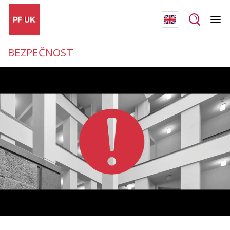
BEZPEČNOST