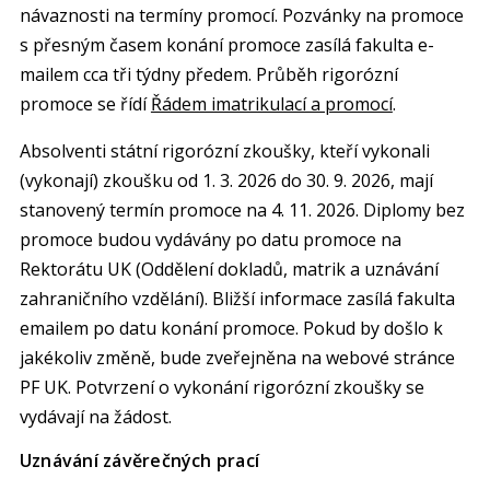
návaznosti na termíny promocí. Pozvánky na promoce
s přesným časem konání promoce zasílá fakulta e-
mailem cca tři týdny předem. Průběh rigorózní
promoce se řídí
Řádem imatrikulací a promocí
.
Absolventi státní rigorózní zkoušky, kteří vykonali
(vykonají) zkoušku od 1. 3. 2026 do 30. 9. 2026, mají
stanovený termín promoce na 4. 11. 2026. Diplomy bez
promoce budou vydávány po datu promoce na
Rektorátu UK (Oddělení dokladů, matrik a uznávání
zahraničního vzdělání). Bližší informace zasílá fakulta
emailem po datu konání promoce. Pokud by došlo k
jakékoliv změně, bude zveřejněna na webové stránce
PF UK. Potvrzení o vykonání rigorózní zkoušky se
vydávají na žádost.
Uznávání závěrečných prací