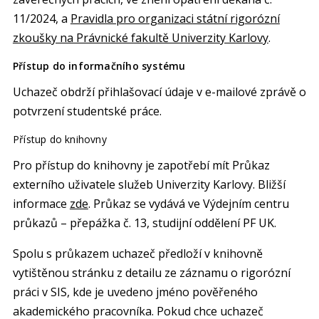
11/2024, a
Pravidla pro organizaci státní rigorózní
zkoušky na Právnické fakultě Univerzity Karlovy
.
Přístup do informačního systému
Uchazeč obdrží přihlašovací údaje v e-mailové zprávě o
potvrzení studentské práce.
Přístup do knihovny
Pro přístup do knihovny je zapotřebí mít Průkaz
externího uživatele služeb Univerzity Karlovy. Bližší
informace
zde
. Průkaz se vydává ve Výdejním centru
průkazů – přepážka č. 13, studijní oddělení PF UK.
Spolu s průkazem uchazeč předloží v knihovně
vytištěnou stránku z detailu ze záznamu o rigorózní
práci v SIS, kde je uvedeno jméno pověřeného
akademického pracovníka. Pokud chce uchazeč