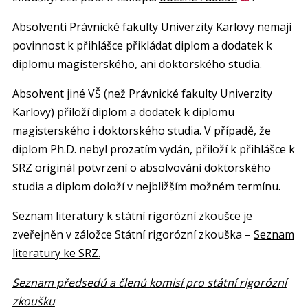
Absolventi Právnické fakulty Univerzity Karlovy nemají
povinnost k přihlášce přikládat diplom a dodatek k
diplomu magisterského, ani doktorského studia.
Absolvent jiné VŠ (než Právnické fakulty Univerzity
Karlovy) přiloží diplom a dodatek k diplomu
magisterského i doktorského studia. V případě, že
diplom Ph.D. nebyl prozatím vydán, přiloží k přihlášce k
SRZ originál potvrzení o absolvování doktorského
studia a diplom doloží v nejbližším možném termínu.
Seznam literatury k státní rigorózní zkoušce je
zveřejněn v záložce Státní rigorózní zkouška –
Seznam
literatury ke SRZ.
Seznam předsedů a členů komisí pro státní rigorózní
zkoušku