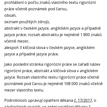
prohlášení o počtu znaků vlastního textu rigorózní
práce včetně poznámek pod čarou,
obsah,
seznam použitých zdrojů,
abstrakt v českém jazyce, anglickém jazyce a případně
jazyce práce; rozsah abstraktu je nejméně 1 800 znaků
včetně mezer,
alespoň 3 klíčová slova v českém jazyce, anglickém
jazyce a případně jazyce práce.
Jako poslední stránka rigorózní práce se zařadí název
rigorózní práce, abstrakt a klíčová slova v anglickém
jazyce. Rozsah vlastního textu rigorózní práce včetně
poznámek pod čarou je nejméně 108 000 znaků včetně
mezer vlastního textu.
Podrobnosti upravují opatření děkana
č. 17/2017
, o
závěrečných pracích, ve znění opatření děkana č.