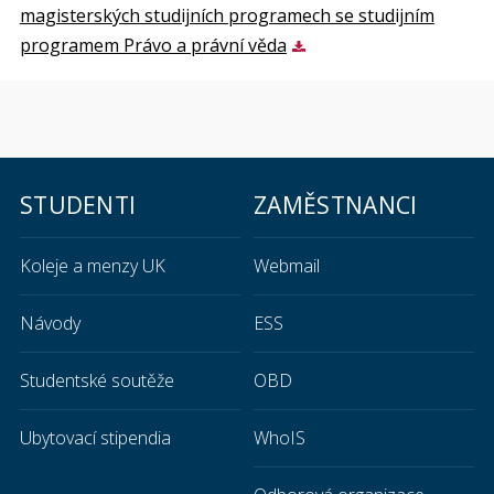
magisterských studijních programech se studijním
programem Právo a právní věda
STUDENTI
ZAMĚSTNANCI
Koleje a menzy UK
Webmail
Návody
ESS
Studentské soutěže
OBD
Ubytovací stipendia
WhoIS