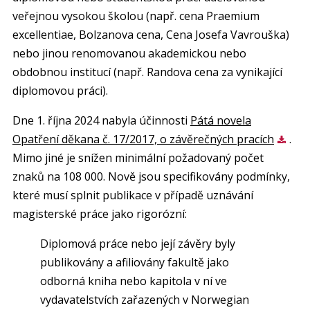
veřejnou vysokou školou (např. cena Praemium
excellentiae, Bolzanova cena, Cena Josefa Vavrouška)
nebo jinou renomovanou akademickou nebo
obdobnou institucí (např. Randova cena za vynikající
diplomovou práci).
Dne 1. října 2024 nabyla účinnosti
Pátá novela
Opatření děkana č. 17/2017, o závěrečných pracích
.
Mimo jiné je snížen minimální požadovaný počet
znaků na 108 000. Nově jsou specifikovány podmínky,
které musí splnit publikace v případě uznávání
magisterské práce jako rigorózní:
Diplomová práce nebo její závěry byly
publikovány a afiliovány fakultě jako
odborná kniha nebo kapitola v ní ve
vydavatelstvích zařazených v Norwegian