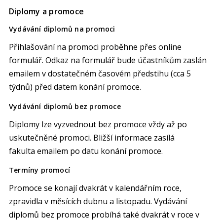
Diplomy a promoce
Vydávání diplomů na promoci
Přihlašování na promoci proběhne přes online
formulář. Odkaz na formulář bude účastníkům zaslán
emailem v dostatečném časovém předstihu (cca 5
týdnů) před datem konání promoce.
Vydávání diplomů bez promoce
Diplomy lze vyzvednout bez promoce vždy až po
uskutečněné promoci. Bližší informace zasílá
fakulta emailem po datu konání promoce.
Termíny promocí
Promoce se konají dvakrát v kalendářním roce,
zpravidla v měsících dubnu a listopadu. Vydávání
diplomů bez promoce probíhá také dvakrát v roce v