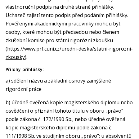
vlastnoruční podpis na druhé straně přihlášky.
Uchazeč zajistí tento podpis před podáním přihlášky.
Pověřenými akademickými pracovníky mohou být
osoby, které mohou být předsedou nebo členem
zkušební komise pro státní rigorózní zkoušku
(
https://www.prf.cuni.cz/uredni-deska/statni-rigorozni-
zkousky
).
Přílohy přihlášky:
a) sdělení názvu a základní osnovy zamýšlené
rigorózní práce
b) úředně ověřená kopie magisterského diplomu nebo
osvědčení o přiznání tohoto titulu v oboru „právo“
podle zákona č. 172/1990 Sb., nebo úředně ověřená
kopie magisterského diplomu podle zákona č.
111/1998 Sb. ve studijním oboru „právo“; u absolventů