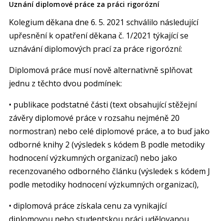
Uznání diplomové práce za práci rigorózní
Kolegium děkana dne 6. 5. 2021 schválilo následující
upřesnění k opatření děkana č. 1/2021 týkající se
uznávání diplomových prací za práce rigorózní:
Diplomová práce musí nově alternativně splňovat
jednu z těchto dvou podmínek:
• publikace podstatné části (text obsahující stěžejní
závěry diplomové práce v rozsahu nejméně 20
normostran) nebo celé diplomové práce, a to buď jako
odborné knihy 2 (výsledek s kódem B podle metodiky
hodnocení výzkumných organizací) nebo jako
recenzovaného odborného článku (výsledek s kódem J
podle metodiky hodnocení výzkumných organizací),
• diplomová práce získala cenu za vynikající
diplomovou nebo studentskou práci udělovanou