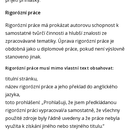
Rigorózní práce
Rigorózní práce má prokázat autorovu schopnost k
samostatné tvůrčí činnosti a hlubší znalosti ze
zpracovávané tematiky. Úprava rigorózní práce je
obdobná jako u diplomové práce, pokud není výslovně
stanoveno jinak.
Rigorózní práce musí mimo vlastní text obsahovat:
titulní stránku,
název rigorózní práce a jeho překlad do anglického
jazyka,
toto prohlášení: „Prohlašuji, že jsem předkládanou
rigorózní práci vypracoval/a samostatně, že všechny
použité zdroje byly řádně uvedeny a že práce nebyla
využita k získání jiného nebo stejného titulu.“