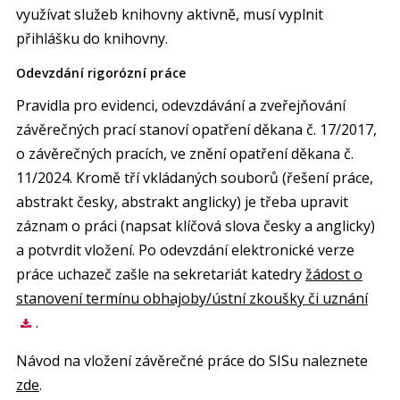
využívat služeb knihovny aktivně, musí vyplnit
přihlášku do knihovny.
Odevzdání rigorózní práce
Pravidla pro evidenci, odevzdávání a zveřejňování
závěrečných prací stanoví opatření děkana č. 17/2017,
o závěrečných pracích, ve znění opatření děkana č.
11/2024. Kromě tří vkládaných souborů (řešení práce,
abstrakt česky, abstrakt anglicky) je třeba upravit
záznam o práci (napsat klíčová slova česky a anglicky)
a potvrdit vložení. Po odevzdání elektronické verze
práce uchazeč zašle na sekretariát katedry
žádost o
stanovení termínu obhajoby/ústní zkoušky či uznání
.
Návod na vložení závěrečné práce do SISu naleznete
zde
.