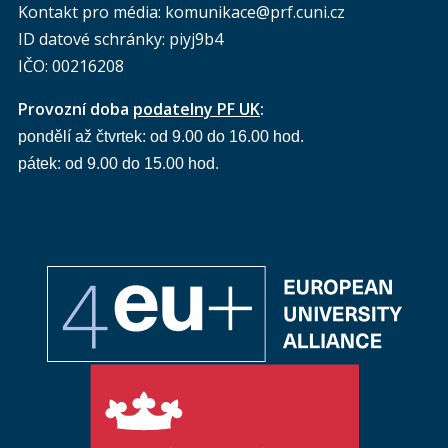
Kontakt pro média: komunikace@prf.cuni.cz
ID datové schránky: piyj9b4
IČO: 00216208
Provozní doba
podatelny PF UK
:
pondělí až čtvrtek: od 9.00 do 16.00 hod.
pátek: od 9.00 do 15.00 hod.