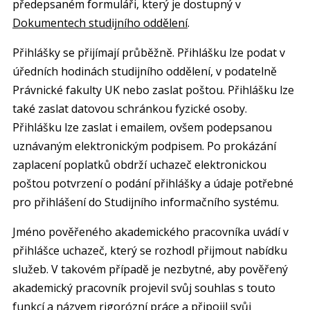
předepsaném formuláři, který je dostupný v
Dokumentech studijního oddělení
.
Přihlášky se přijímají průběžně. Přihlášku lze podat v
úředních hodinách studijního oddělení, v podatelně
Právnické fakulty UK nebo zaslat poštou. Přihlášku lze
také zaslat datovou schránkou fyzické osoby.
Přihlášku lze zaslat i emailem, ovšem podepsanou
uznávaným elektronickým podpisem. Po prokázání
zaplacení poplatků obdrží uchazeč elektronickou
poštou potvrzení o podání přihlášky a údaje potřebné
pro přihlášení do Studijního informačního systému.
Jméno pověřeného akademického pracovníka uvádí v
přihlášce uchazeč, který se rozhodl přijmout nabídku
služeb. V takovém případě je nezbytné, aby pověřený
akademický pracovník projevil svůj souhlas s touto
funkcí a názvem rigorózní práce a připojil svůj