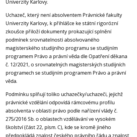
Univerzity Karlovy.
Uchazeč, který není absolventem Právnické fakulty
Univerzity Karlovy, k přihlášce ke státní rigorózní
zkoušce přiloží dokumenty prokazující splnění
podmínek srovnatelnosti absolvovaného
magisterského studijního programu se studijním
programem Právo a právní věda dle Opatření děkana
č. 12/2021, o srovnatelných magisterských studijních
programech se studijním programem Právo a právní
věda.
Podmínku splňují toliko uchazečky/uchazeči, jejichž
právnické vzdělání odpovídá rámcovému profilu
absolventa v oblasti právo podle nařízení vlády č.
275/2016 Sb. o oblastech vzdělávání ve vysokém
školství (část 22, písm. C), kde se kromě jiného
předpokládá znalost českého právního řádu a znalost