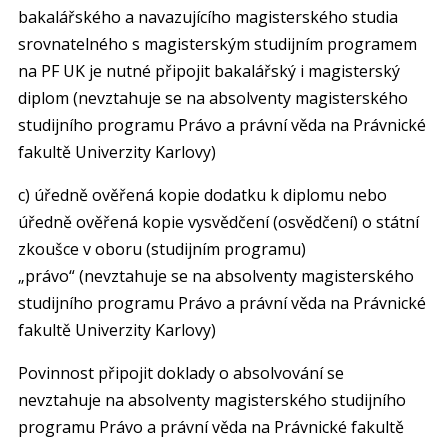
bakalářského a navazujícího magisterského studia
srovnatelného s magisterským studijním programem
na PF UK je nutné připojit bakalářský i magisterský
diplom (nevztahuje se na absolventy magisterského
studijního programu Právo a právní věda na Právnické
fakultě Univerzity Karlovy)
c) úředně ověřená kopie dodatku k diplomu nebo
úředně ověřená kopie vysvědčení (osvědčení) o státní
zkoušce v oboru (studijním programu)
„právo“ (nevztahuje se na absolventy magisterského
studijního programu Právo a právní věda na Právnické
fakultě Univerzity Karlovy)
Povinnost připojit doklady o absolvování se
nevztahuje na absolventy magisterského studijního
programu Právo a právní věda na Právnické fakultě