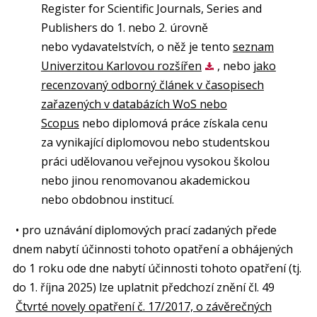
Register for Scientific Journals, Series and
Publishers do 1. nebo 2. úrovně
nebo vydavatelstvích, o něž je tento
seznam
Univerzitou Karlovou rozšířen
, nebo
jako
recenzovaný odborný článek v časopisech
zařazených v databázích WoS nebo
Scopus
nebo diplomová práce získala cenu
za vynikající diplomovou nebo studentskou
práci udělovanou veřejnou vysokou školou
nebo jinou renomovanou akademickou
nebo obdobnou institucí.
• pro uznávání diplomových prací zadaných přede
dnem nabytí účinnosti tohoto opatření a obhájených
do 1 roku ode dne nabytí účinnosti tohoto opatření (tj.
do 1. října 2025) lze uplatnit předchozí znění čl. 49
Čtvrté novely opatření č. 17/2017, o závěrečných