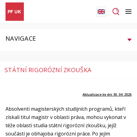
NAVIGACE
STÁTNÍ RIGORÓZNÍ ZKOUŠKA
Aktualizace ke dni 30. 04. 2026
Absolventi magisterských studijních programů, kteří
získali titul magistr v oblasti práva, mohou vykonat v
téže oblasti studia státní rigorózní zkoušku, jejíž
součástí je obhajoba rigorózní práce. Po jejím