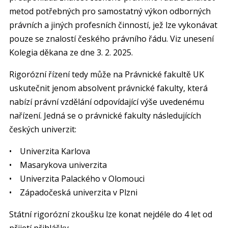
metod potřebných pro samostatný výkon odborných
právních a jiných profesních činností, jež lze vykonávat
pouze se znalostí českého právního řádu. Viz unesení
Kolegia děkana ze dne 3. 2. 2025.
Rigorózní řízení tedy může na Právnické fakultě UK
uskutečnit jenom absolvent právnické fakulty, která
nabízí právní vzdělání odpovídající výše uvedenému
nařízení. Jedná se o právnické fakulty následujících
českých univerzit:
• Univerzita Karlova
• Masarykova univerzita
• Univerzita Palackého v Olomouci
• Západočeská univerzita v Plzni
Státní rigorózní zkoušku lze konat nejdéle do 4 let od
přijetí přihlášky.