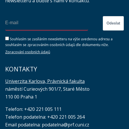
newsletteru a buďte s námi v kontaktu.
Odeslat
Souhlasím se zasíláním newsletteru na výše uvedenou adresu a
souhlasím se zpracováním osobních údajů dle dokumentu níže.
Zpracování osobních údajů
KONTAKTY
Univerzita Karlova, Právnická fakulta
náměstí Curieových 901/7, Staré Město
110 00 Praha 1
Telefon: +420 221 005 111
Telefon podatelna:
+420 221 005 264
Email podatelna: podatelna@prf.cuni.cz