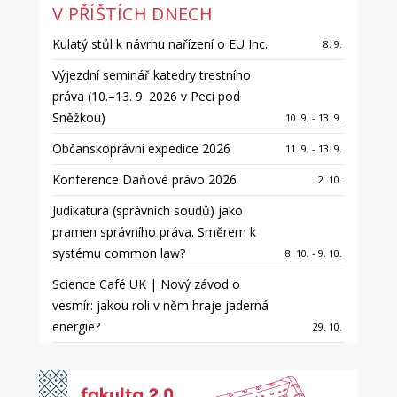
V PŘÍŠTÍCH DNECH
Kulatý stůl k návrhu nařízení o EU Inc.
8. 9.
Výjezdní seminář katedry trestního
práva (10.–13. 9. 2026 v Peci pod
Sněžkou)
10. 9. - 13. 9.
Občanskoprávní expedice 2026
11. 9. - 13. 9.
Konference Daňové právo 2026
2. 10.
Judikatura (správních soudů) jako
pramen správního práva. Směrem k
systému common law?
8. 10. - 9. 10.
Science Café UK | Nový závod o
vesmír: jakou roli v něm hraje jaderná
energie?
29. 10.