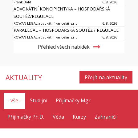
Frank Bold
6. 8. 2026
ADVOKÁTNÍ KONCIPIENT/KA – HOSPODÁŘSKÁ
SOUTĚŽ/REGULACE
ROWAN LEGAL advokátní kancelář s.r.o.
6. 8. 2026
PARALEGAL – HOSPODÁŘSKÁ SOUTĚŽ / REGULACE
ROWAN LEGAL advokátní kancelář s.r.o.
6. 8. 2026
Přehled všech nabídek
AKTUALITY
Přejít na aktuality
- vše -
Studijní
Přijímačky Mgr.
Přijímačky Ph.D.
Věda
Kurzy
Zahraničí