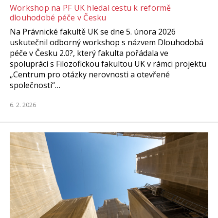
Workshop na PF UK hledal cestu k reformě
dlouhodobé péče v Česku
Na Právnické fakultě UK se dne 5. února 2026
uskutečnil odborný workshop s názvem Dlouhodobá
péče v Česku 2.0?, který fakulta pořádala ve
spolupráci s Filozofickou fakultou UK v rámci projektu
„Centrum pro otázky nerovnosti a otevřené
společnosti“…
6. 2. 2026