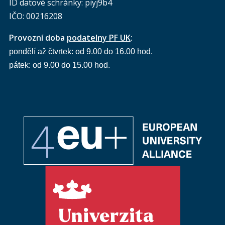
ID datové schránky: piyj9b4
IČO: 00216208
Provozní doba
podatelny PF UK
:
pondělí až čtvrtek: od 9.00 do 16.00 hod.
pátek: od 9.00 do 15.00 hod.