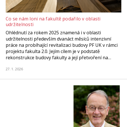
Co se nám loni na fakultě podařilo v oblasti
udržitelnosti
Ohlédnutí za rokem 2025 znamená i v oblasti
udržitelnosti především dvanáct měsíců intenzivní
práce na probíhající revitalizaci budovy PF UK v rámci
projektu fakulta 2.0. Jejím cílem je v podstatě
rekonstrukce budovy fakulty a její přetvoření na…
27. 1. 2026