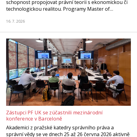
schopnost propojovat právní teorii s ekonomickou či
technologickou realitou. Programy Master of…
16. 7. 2026
Zástupci PF UK se zúčastnili mezinárodní
konference v Barceloně
Akademici z pražské katedry správního práva a
správní vědy se ve dnech 25 až 26 června 2026 aktivně