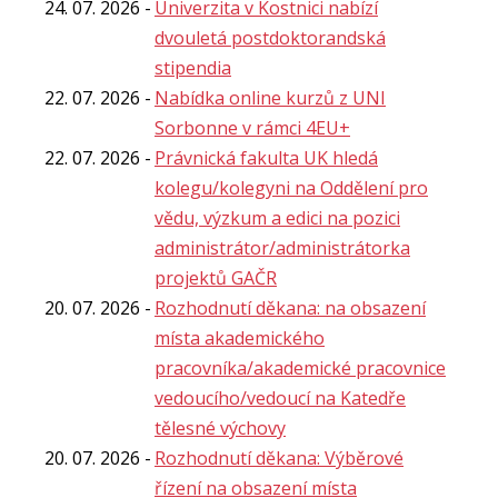
24. 07. 2026
Univerzita v Kostnici nabízí
dvouletá postdoktorandská
stipendia
22. 07. 2026
Nabídka online kurzů z UNI
Sorbonne v rámci 4EU+
22. 07. 2026
Právnická fakulta UK hledá
kolegu/kolegyni na Oddělení pro
vědu, výzkum a edici na pozici
administrátor/administrátorka
projektů GAČR
20. 07. 2026
Rozhodnutí děkana: na obsazení
místa akademického
pracovníka/akademické pracovnice
vedoucího/vedoucí na Katedře
tělesné výchovy
20. 07. 2026
Rozhodnutí děkana: Výběrové
řízení na obsazení místa