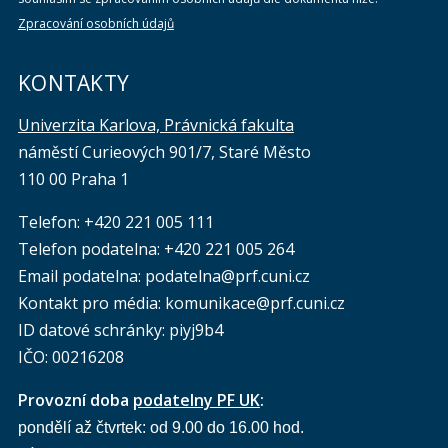
Zpracování osobních údajů
KONTAKTY
Univerzita Karlova, Právnická fakulta
náměstí Curieových 901/7, Staré Město
110 00 Praha 1
Telefon: +420 221 005 111
Telefon podatelna:
+420 221 005 264
Email podatelna: podatelna@prf.cuni.cz
Kontakt pro média: komunikace@prf.cuni.cz
ID datové schránky: piyj9b4
IČO: 00216208
Provozní doba
podatelny PF UK
:
pondělí až čtvrtek: od 9.00 do 16.00 hod.