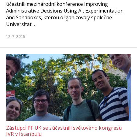
účastnili mezinárodní konference Improving
Administrative Decisions Using AI, Experimentation
and Sandboxes, kterou organizovaly společně
Universitat…
12. 7. 2026
Zástupci PF UK se zúčastnili světového kongresu
IVR v Istanbulu