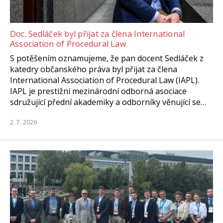
Doc. Sedláček byl přijat za člena International
Association of Procedural Law
S potěšením oznamujeme, že pan docent Sedláček z
katedry občanského práva byl přijat za člena
International Association of Procedural Law (IAPL).
IAPL je prestižní mezinárodní odborná asociace
sdružující přední akademiky a odborníky věnující se…
2. 7. 2026