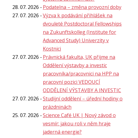
28. 07. 2026
Podatelna – změna provozní doby
27. 07. 2026
Výzva k podávání přihlášek na
dvouleté Postdoctoral Fellowships
na Zukunftskolleg (Institute for
Advanced Study) Univerzity v
Kostnici
27. 07. 2026
Právnická fakulta, UK přijme na
Oddělení výstavby a investic
pracovníka/pracovnici na HPP na
pracovní pozici VEDOUCÍ
ODDĚLENÍ VÝSTAVBY A INVESTIC
27. 07. 2026
Studijní oddělení – úřední hodiny o
prázdninách
25. 07. 2026
Science Café UK | Nový závod o
vesmír: jakou roli v něm hraje
jaderná energie?