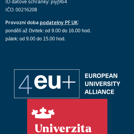
ID datové schránky: piyj9b4
IČO: 00216208
Provozní doba
podatelny PF UK
:
pondělí až čtvrtek: od 9.00 do 16.00 hod.
pátek: od 9.00 do 15.00 hod.