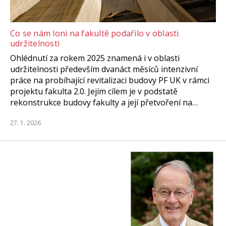
Co se nám loni na fakultě podařilo v oblasti
udržitelnosti
Ohlédnutí za rokem 2025 znamená i v oblasti
udržitelnosti především dvanáct měsíců intenzivní
práce na probíhající revitalizaci budovy PF UK v rámci
projektu fakulta 2.0. Jejím cílem je v podstatě
rekonstrukce budovy fakulty a její přetvoření na…
27. 1. 2026