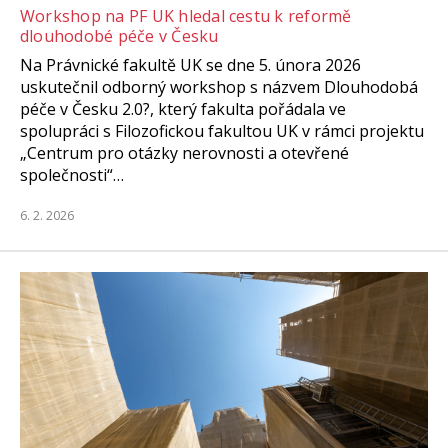
Workshop na PF UK hledal cestu k reformě
dlouhodobé péče v Česku
Na Právnické fakultě UK se dne 5. února 2026
uskutečnil odborný workshop s názvem Dlouhodobá
péče v Česku 2.0?, který fakulta pořádala ve
spolupráci s Filozofickou fakultou UK v rámci projektu
„Centrum pro otázky nerovnosti a otevřené
společnosti“…
6. 2. 2026