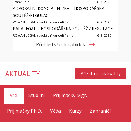
Frank Bold
6. 8. 2026
ADVOKÁTNÍ KONCIPIENT/KA – HOSPODÁŘSKÁ
SOUTĚŽ/REGULACE
ROWAN LEGAL advokátní kancelář s.r.o.
6. 8. 2026
PARALEGAL – HOSPODÁŘSKÁ SOUTĚŽ / REGULACE
ROWAN LEGAL advokátní kancelář s.r.o.
6. 8. 2026
Přehled všech nabídek
AKTUALITY
Přejít na aktuality
- vše -
Studijní
Přijímačky Mgr.
Přijímačky Ph.D.
Věda
Kurzy
Zahraničí