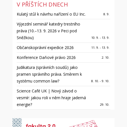
V PŘÍŠTÍCH DNECH
Kulatý stůl k návrhu nařízení o EU Inc.
8. 9.
Výjezdní seminář katedry trestního
práva (10.–13. 9. 2026 v Peci pod
Sněžkou)
10. 9. - 13. 9.
Občanskoprávní expedice 2026
11. 9. - 13. 9.
Konference Daňové právo 2026
2. 10.
Judikatura (správních soudů) jako
pramen správního práva. Směrem k
systému common law?
8. 10. - 9. 10.
Science Café UK | Nový závod o
vesmír: jakou roli v něm hraje jaderná
energie?
29. 10.