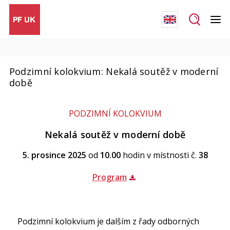
Podzimní kolokvium: Nekalá soutěž v moderní
době
PODZIMNÍ KOLOKVIUM
Nekalá soutěž v moderní době
5. prosince 2025
od
10.00
hodin v místnosti č.
38
Program
Podzimní kolokvium je dalším z řady odborných