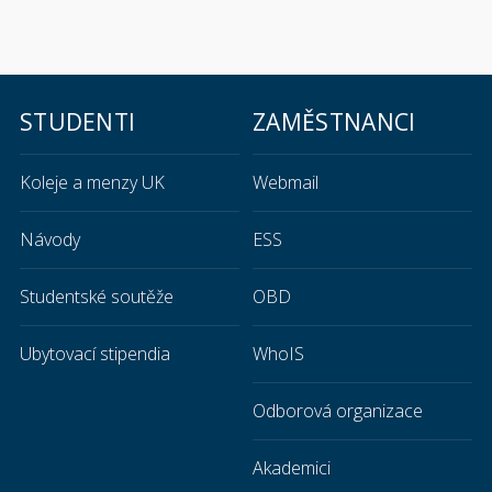
STUDENTI
ZAMĚSTNANCI
Koleje a menzy UK
Webmail
Návody
ESS
Studentské soutěže
OBD
Ubytovací stipendia
WhoIS
Odborová organizace
Akademici