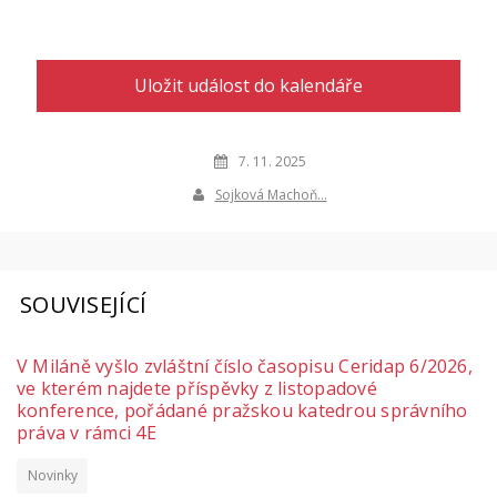
Uložit událost do kalendáře
7. 11. 2025
Sojková Machoň…
SOUVISEJÍCÍ
V Miláně vyšlo zvláštní číslo časopisu Ceridap 6/2026,
ve kterém najdete příspěvky z listopadové
konference, pořádané pražskou katedrou správního
práva v rámci 4E
Novinky