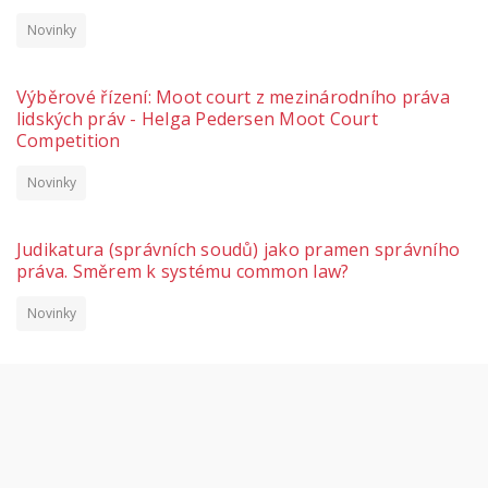
Novinky
Výběrové řízení: Moot court z mezinárodního práva
lidských práv - Helga Pedersen Moot Court
Competition
Novinky
Judikatura (správních soudů) jako pramen správního
práva. Směrem k systému common law?
Novinky