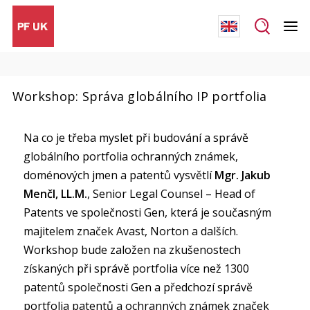
Workshop: Správa globálního IP portfolia
Na co je třeba myslet při budování a správě
globálního portfolia ochranných známek,
doménových jmen a patentů vysvětlí
Mgr. Jakub
Menčl, LL.M.
, Senior Legal Counsel – Head of
Patents ve společnosti Gen, která je současným
majitelem značek Avast, Norton a dalších.
Workshop bude založen na zkušenostech
získaných při správě portfolia více než 1300
patentů společnosti Gen a předchozí správě
portfolia patentů a ochranných známek značek