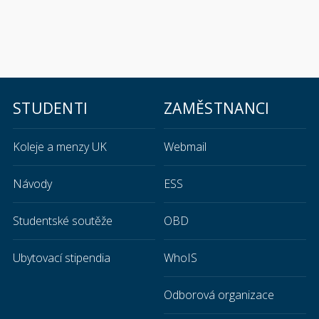
STUDENTI
ZAMĚSTNANCI
Koleje a menzy UK
Webmail
Návody
ESS
Studentské soutěže
OBD
Ubytovací stipendia
WhoIS
Odborová organizace