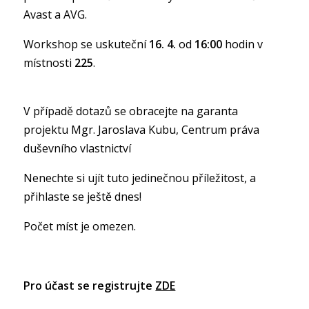
Avast a AVG.
Workshop se uskuteční
16. 4.
od
16:00
hodin v
místnosti
225
.
V případě dotazů se obracejte na garanta
projektu Mgr. Jaroslava Kubu, Centrum práva
duševního vlastnictví
Nenechte si ujít tuto jedinečnou příležitost, a
přihlaste se ještě dnes!
Počet míst je omezen.
Pro účast se registrujte
ZDE