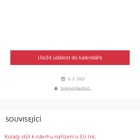
Uložit událost do kalendáře
6. 3. 2025
Sojková Machoň…
SOUVISEJÍCÍ
Kulatý stůl k návrhu nařízení o EU Inc.