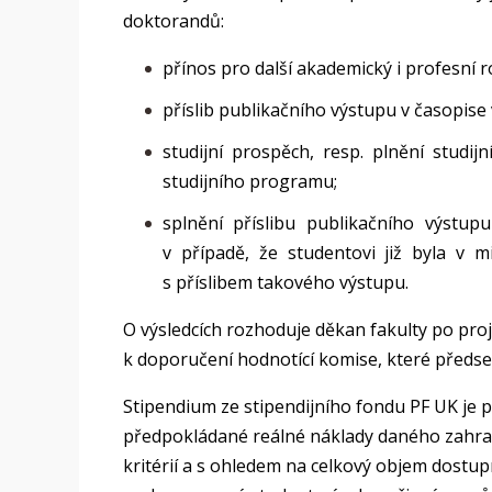
doktorandů:
přínos pro další akademický i profesní 
příslib publikačního výstupu v časopise
studijní prospěch, resp. plnění studi
studijního programu;
splnění příslibu publikačního výstu
v případě, že studentovi již byla v 
s příslibem takového výstupu.
O výsledcích rozhoduje děkan fakulty po pro
k doporučení hodnotící komise, které předs
Stipendium ze stipendijního fondu PF UK je
předpokládané reálné náklady daného zahra
kritérií a s ohledem na celkový objem dostup