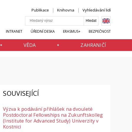
Publikace
Knihovna
Vyhledávání lidí
INTRANET
ÚŘEDNÍ DESKA
ERASMUS+
BEZPEČNOST
VĚDA
ZAHRANIČÍ
SOUVISEJÍCÍ
Výzva k podávání přihlášek na dvouleté
Postdoctoral Fellowships na Zukunftskolleg
(Institute for Advanced Study) Univerzity v
Kostnici