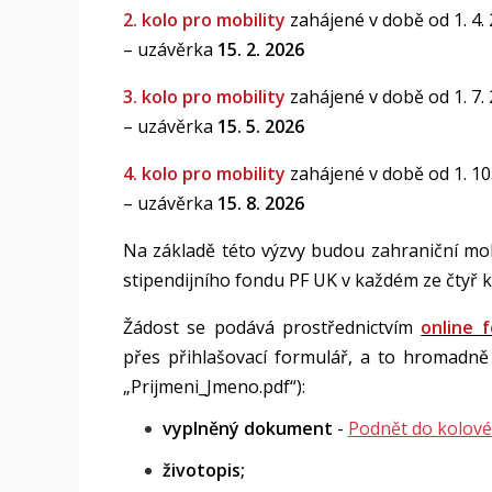
2. kolo pro mobility
zahájené v době od 1. 4. 
– uzávěrka
15. 2. 2026
3. kolo pro mobility
zahájené v době od 1. 7. 
– uzávěrka
15. 5. 2026
4. kolo pro mobility
zahájené v době od 1. 10.
– uzávěrka
15. 8. 2026
Na základě této výzvy budou zahraniční mo
stipendijního fondu PF UK v každém ze čtyř k
Žádost se podává prostřednictvím
online 
přes přihlašovací formulář, a to hromad
„Prijmeni_Jmeno.pdf“):
vyplněný dokument
-
Podnět do kolové
životopis;