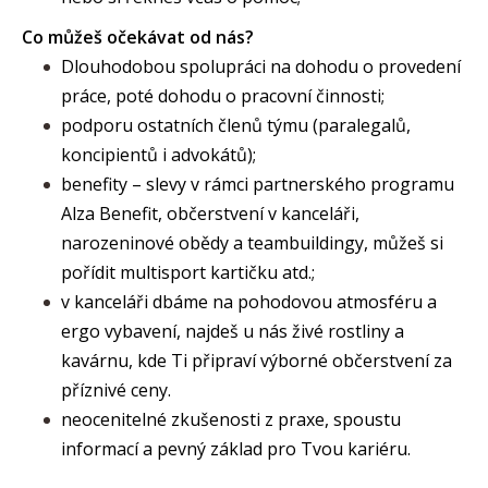
Co můžeš očekávat od nás?
Dlouhodobou spolupráci na dohodu o provedení
práce, poté dohodu o pracovní činnosti;
podporu ostatních členů týmu (paralegalů,
koncipientů i advokátů);
benefity – slevy v rámci partnerského programu
Alza Benefit, občerstvení v kanceláři,
narozeninové obědy a teambuildingy, můžeš si
pořídit multisport kartičku atd.;
v kanceláři dbáme na pohodovou atmosféru a
ergo vybavení, najdeš u nás živé rostliny a
kavárnu, kde Ti připraví výborné občerstvení za
příznivé ceny.
neocenitelné zkušenosti z praxe, spoustu
informací a pevný základ pro Tvou kariéru.