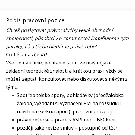
Popis pracovní pozice
Chceš poskytovat právní služby velké obchodní
společnosti, působící v e-commerce? Doplňujeme tým
paralegalů a třeba hledáme právě Tebe!
Co Tě u nás čeká?
Vše Tě naučíme, počítáme s tím, že máš nějaké
základní teoretické znalosti a krátkou praxi. Vždy se
můžeš zeptat, konzultovat nebo diskutovat s někým z
týmu.
Spotřebitelské spory, pohledávky (předžalobka,
žaloba, vyžádání si vyznačení PM na rozsudku,
návrh na exekuci apod.), pracovní právo aj.;
právní rešerše – práce s ASPI nebo BECKem;
později také revize smluv – postupně od těch