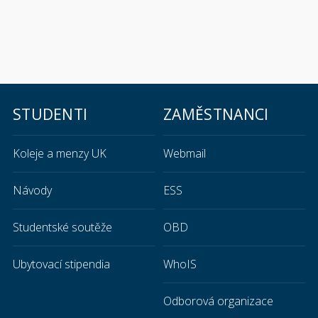
STUDENTI
ZAMĚSTNANCI
Koleje a menzy UK
Webmail
Návody
ESS
Studentské soutěže
OBD
Ubytovací stipendia
WhoIS
Odborová organizace