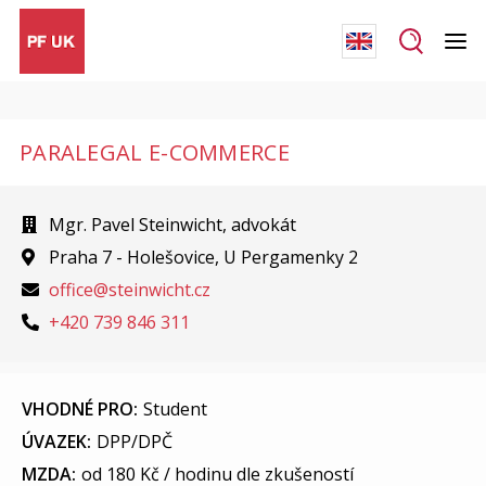
PARALEGAL E-COMMERCE
Mgr. Pavel Steinwicht, advokát
Praha 7 - Holešovice, U Pergamenky 2
office@steinwicht.cz
+420 739 846 311
VHODNÉ PRO:
Student
ÚVAZEK:
DPP/DPČ
MZDA:
od 180 Kč / hodinu dle zkušeností