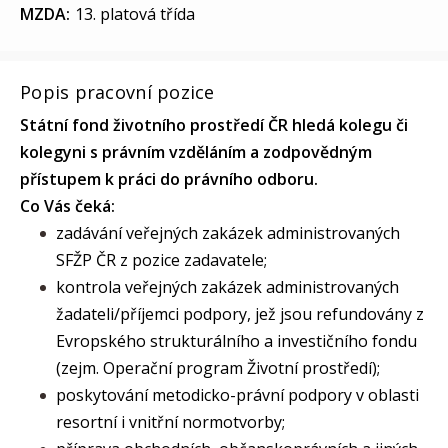
MZDA:
13. platová třída
Popis pracovní pozice
Státní fond životního prostředí ČR hledá kolegu či
kolegyni s právním vzděláním a zodpovědným
přístupem k práci do právního odboru.
Co Vás čeká:
zadávání veřejných zakázek administrovaných
SFŽP ČR z pozice zadavatele;
kontrola veřejných zakázek administrovaných
žadateli/příjemci podpory, jež jsou refundovány z
Evropského strukturálního a investičního fondu
(zejm. Operační program Životní prostředí);
poskytování metodicko-právní podpory v oblasti
resortní i vnitřní normotvorby;