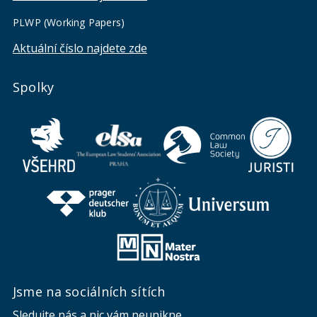
PLWP (Working Papers)
Aktuální číslo najdete zde
Spolky
Jsme na sociálních sítích
Sledujte nás a nic vám neunikne.