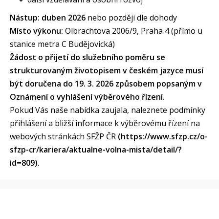
Nástup:
duben 2026
nebo později dle dohody
Místo výkonu:
Olbrachtova 2006/9, Praha 4 (přímo u
stanice metra C Budějovická)
Žádost o přijetí do služebního poměru se
strukturovaným životopisem v českém jazyce musí
být doručena do 19. 3. 2026 způsobem popsaným v
Oznámení o vyhlášení výběrového řízení.
Pokud Vás naše nabídka zaujala, naleznete podmínky
přihlášení a bližší informace k výběrovému řízení na
webových stránkách SFŽP ČR
(https://www.sfzp.cz/o-
sfzp-cr/kariera/aktualne-volna-mista/detail/?
id=809).