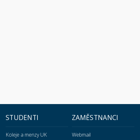
STUDENTI
ZAMĚSTNANCI
Koleje a menzy UK
Webmail