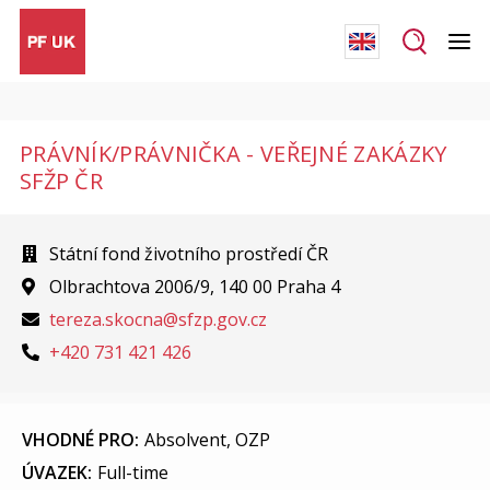
PRÁVNÍK/PRÁVNIČKA - VEŘEJNÉ ZAKÁZKY
SFŽP ČR
Státní fond životního prostředí ČR
Olbrachtova 2006/9, 140 00 Praha 4
tereza.skocna@sfzp.gov.cz
+420 731 421 426
VHODNÉ PRO:
Absolvent, OZP
ÚVAZEK:
Full-time