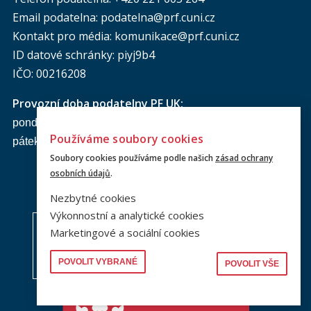
Email podatelna: podatelna@prf.cuni.cz
Kontakt pro média: komunikace@prf.cuni.cz
ID datové schránky: piyj9b4
IČO: 00216208
Provozní doba
podatelny PF UK
:
pondělí až čtvrtek: od 9.00 do 16.00 hod.
Používáme soubory cookies
pátek: od 9.00 do 15.00 hod.
Soubory cookies používáme podle našich
zásad ochrany
osobních údajů
.
Nezbytné cookies
Výkonnostní a analytické cookies
Marketingové a sociální cookies
POVOLIT VYBRANÉ
POVOLIT VŠE