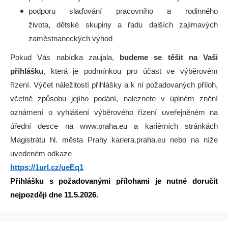
podporu slaďování pracovního a rodinného
života, dětské skupiny a řadu dalších zajímavých
zaměstnaneckých výhod
Pokud Vás nabídka zaujala,
budeme se těšit na Vaši
přihlášku
, která je podmínkou pro účast ve výběrovém
řízení. Výčet náležitostí přihlášky a k ní požadovaných příloh,
včetně způsobu jejího podání, naleznete v úplném znění
oznámení o vyhlášení výběrového řízení uveřejněném na
úřední desce na www.praha.eu a kariérních stránkách
Magistrátu hl. města Prahy kariera.praha.eu nebo na níže
uvedeném odkaze
https://1url.cz/ueEq1
Přihlášku s požadovanými přílohami je nutné doručit
nejpozději dne 11.5.2026.