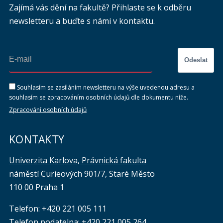
Zajímá vás dění na fakultě? Přihlaste se k odběru
newsletteru a buďte s námi v kontaktu.
Odeslat
Souhlasím se zasíláním newsletteru na výše uvedenou adresu a
souhlasím se zpracováním osobních údajů dle dokumentu níže.
Zpracování osobních údajů
KONTAKTY
Univerzita Karlova, Právnická fakulta
náměstí Curieových 901/7, Staré Město
110 00 Praha 1
Telefon: +420 221 005 111
Telefon podatelna:
+420 221 005 264