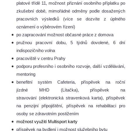
platové třídě 11, možnost přiznání osobního příplatku po
zkušební době, mimořádné odměny podle dosažených
pracovních výsledků (více se dozvíte z úplného
oznámení o výběrovém řízení)
po zapracování možnost občasné práce z domova
pružnou pracovní dobu, 5 týdnů dovolené, 6 dní
indispozičního volna
pracoviště v centru Prahy
podporu profesního i osobního rozvoje, další vzdělávání,
mentoring
benefitní systém Cafeteria, příspěvek na roční
jízdné MHD (Lítačka), příspěvek na
stravování (elektronická stravenková karta), příspěvek
na penzijní připojištění, příspěvek na rehabilitaci pro
osoby se zdravotním postižením
možnost využití Multisport karty
příspěvek na bydlení i možnost služebního bytu