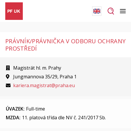
PRÁVNÍK/PRÁVNIČKA V ODBORU OCHRANY
PROSTŘEDÍ
Magistrát hl. m. Prahy
Jungmannova 35/29, Praha 1
kariera.magistrat@praha.eu
ÚVAZEK:
Full-time
MZDA:
11. platová třída dle NV č. 241/2017 Sb.