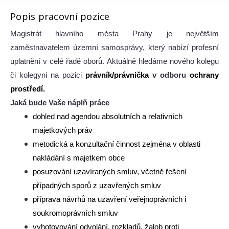
Popis pracovní pozice
Magistrát hlavního města Prahy je největším
zaměstnavatelem územní samosprávy, který nabízí profesní
uplatnění v celé řadě oborů. Aktuálně hledáme nového kolegu
či kolegyni na pozici
právník/právnička
v odboru
ochrany
prostředí.
Jaká bude Vaše náplň práce
dohled nad agendou absolutních a relativních
majetkových práv
metodická a konzultační činnost zejména v oblasti
nakládání s majetkem obce
posuzování uzavíraných smluv, včetně řešení
případných sporů z uzavřených smluv
příprava návrhů na uzavření veřejnoprávních i
soukromoprávních smluv
vyhotovování odvolání, rozkladů, žalob proti