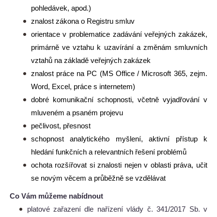
pohledávek, apod.)
znalost zákona o Registru smluv
orientace v problematice zadávání veřejných zakázek,
primárně ve vztahu k uzavírání a změnám smluvních
vztahů na základě veřejných zakázek
znalost práce na PC (MS Office / Microsoft 365, zejm.
Word, Excel, práce s internetem)
dobré komunikační schopnosti, včetně vyjadřování v
mluveném a psaném projevu
pečlivost, přesnost
schopnost analytického myšlení, aktivní přístup k
hledání funkčních a relevantních řešení problémů
ochota rozšířovat si znalosti nejen v oblasti práva, učit
se novým věcem a průběžně se vzdělávat
Co Vám můžeme nabídnout
platové zařazení dle nařízení vlády č. 341/2017 Sb. v